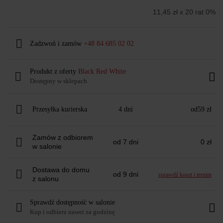
11,45 zł x 20 rat 0%
Zadzwoń i zamów
+48 84 685 02 02
Produkt z oferty
Black Red White
Dostępny w sklepach
Przesyłka kurierska
4 dni
od
59 zł
Zamów z odbiorem
od 7 dni
0 zł
w salonie
Dostawa do domu
od 9 dni
sprawdź koszt i termin
z salonu
Sprawdź dostępność w salonie
Kup i odbierz nawet za godzinę