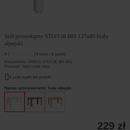
Stół prostokątny STO/138 BIS 137x80 biały
alpejski
4.1
(9 ocen i 8 opinii)
Kod produktu: D09031-STO/138_BIS-BAL
Promocja:
Stale niskie ceny
8 osób kupiło ten produkt
Nazwa wzoru/wariantu:
biały alpejski
229 zł