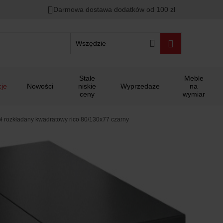
Darmowa dostawa dodatków od 100 zł
Wszędzie
Stale
Meble
je
Nowości
niskie
Wyprzedaże
na
ceny
wymiar
ół rozkładany kwadratowy rico 80/130x77 czarny