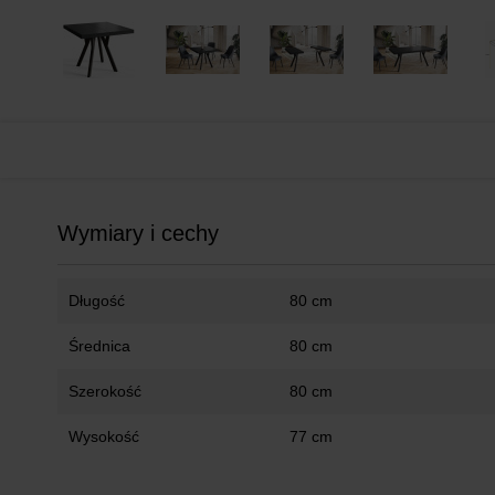
Wymiary i cechy
Długość
80 cm
Średnica
80 cm
Szerokość
80 cm
Wysokość
77 cm