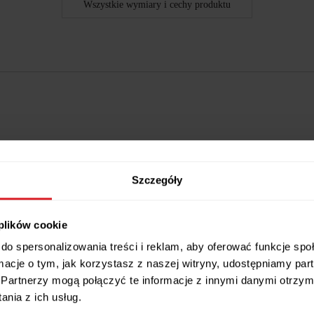
Wszystkie wymiary i cechy produktu
Szczegóły
 plików cookie
do spersonalizowania treści i reklam, aby oferować funkcje sp
ebne akcesoria w zestawie
ormacje o tym, jak korzystasz z naszej witryny, udostępniamy p
Partnerzy mogą połączyć te informacje z innymi danymi otrzym
nia z ich usług.