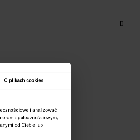
O plikach cookies
ołecznościowe i analizować
artnerom społecznościowym,
anymi od Ciebie lub