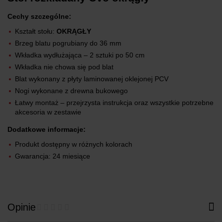
Cechy szczególne:
Kształt stołu:
OKRĄGŁY
Brzeg blatu pogrubiany do 36 mm
Wkładka wydłużająca – 2 sztuki po 50 cm
Wkładka nie chowa się pod blat
Blat wykonany z płyty laminowanej oklejonej PCV
Nogi wykonane z drewna bukowego
Łatwy montaż – przejrzysta instrukcja oraz wszystkie potrzebne
akcesoria w zestawie
Dodatkowe informacje:
Produkt dostępny w różnych kolorach
Gwarancja: 24 miesiące
Opinie