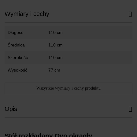
Wymiary i cechy
Długość
110 cm
Średnica
110 cm
Szerokość
110 cm
Wysokość
77 cm
Wszystkie wymiary i cechy produktu
Opis
Stół rozkładany Ovo okrągły