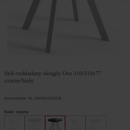
Stół rozkładany okrągły Ovo 110/210x77
czarny/biały
Kod produktu: ML-5905601612636
Kolor:
czarny