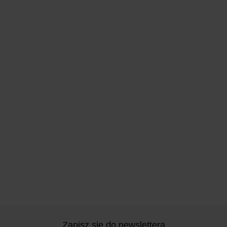
Zapisz się do newslettera