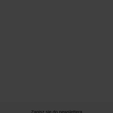
Zapisz się do newslettera