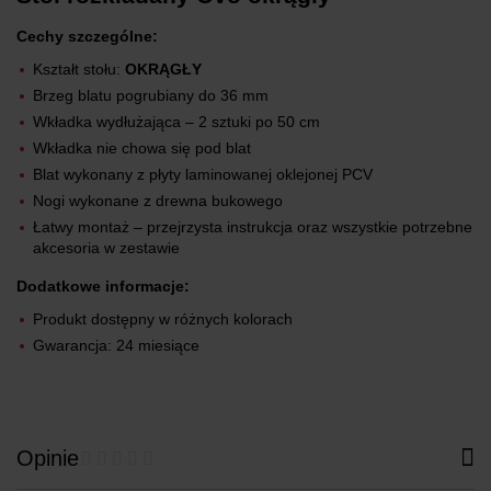
Cechy szczególne:
Kształt stołu:
OKRĄGŁY
Brzeg blatu pogrubiany do 36 mm
Wkładka wydłużająca – 2 sztuki po 50 cm
Wkładka nie chowa się pod blat
Blat wykonany z płyty laminowanej oklejonej PCV
Nogi wykonane z drewna bukowego
Łatwy montaż – przejrzysta instrukcja oraz wszystkie potrzebne
akcesoria w zestawie
Dodatkowe informacje:
Produkt dostępny w różnych kolorach
Gwarancja: 24 miesiące
Opinie