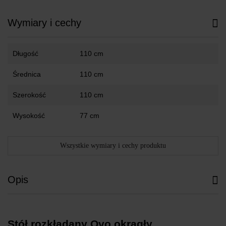
Wymiary i cechy
Długość
110 cm
Średnica
110 cm
Szerokość
110 cm
Wysokość
77 cm
Wszystkie wymiary i cechy produktu
Opis
Stół rozkładany Ovo okrągły