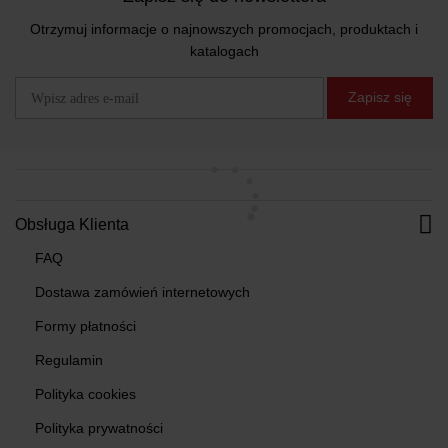
Otrzymuj informacje o najnowszych promocjach, produktach i
katalogach
Zapisz się
Obsługa Klienta
FAQ
Dostawa zamówień internetowych
Formy płatności
Regulamin
Polityka cookies
Polityka prywatności