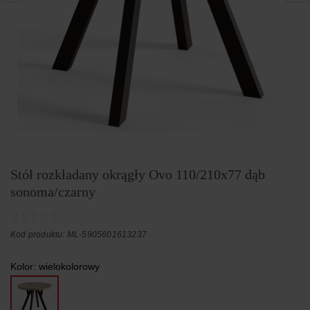
Stół rozkładany okrągły Ovo 110/210x77 dąb
sonoma/czarny
Kod produktu: ML-5905601613237
Kolor:
wielokolorowy