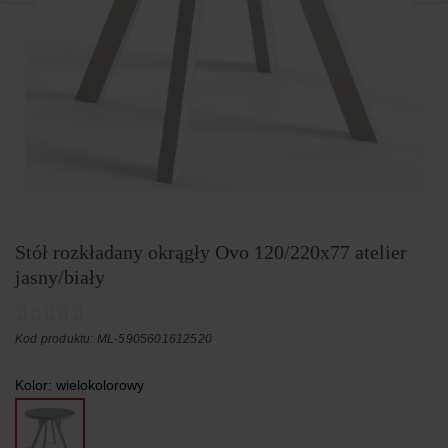
Stół rozkładany okrągły Ovo 120/220x77 atelier
jasny/biały
Kod produktu: ML-5905601612520
Kolor:
wielokolorowy