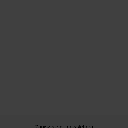
Zapisz się do newslettera