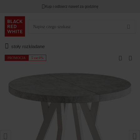
Kup i odbierz nawet za godzinę
stoły rozkładane
PROMOCJA
5 rat 0%