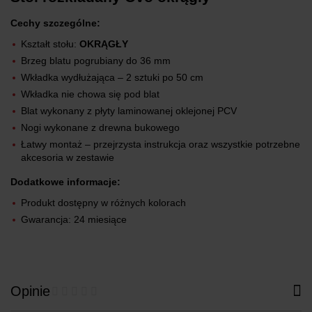
Cechy szczególne:
Kształt stołu:
OKRĄGŁY
Brzeg blatu pogrubiany do 36 mm
Wkładka wydłużająca – 2 sztuki po 50 cm
Wkładka nie chowa się pod blat
Blat wykonany z płyty laminowanej oklejonej PCV
Nogi wykonane z drewna bukowego
Łatwy montaż – przejrzysta instrukcja oraz wszystkie potrzebne
akcesoria w zestawie
Dodatkowe informacje:
Produkt dostępny w różnych kolorach
Gwarancja: 24 miesiące
Opinie