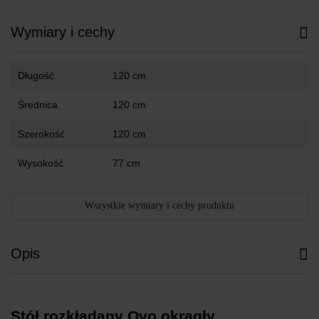
Wymiary i cechy
Długość
120 cm
Średnica
120 cm
Szerokość
120 cm
Wysokość
77 cm
Wszystkie wymiary i cechy produktu
Opis
Stół rozkładany Ovo okrągły