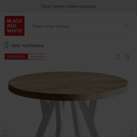
Kup i odbierz nawet za godzinę
stoły rozkładane
PROMOCJA
5 rat 0%