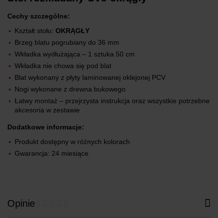
Cechy szczególne:
Kształt stołu:
OKRĄGŁY
Brzeg blatu pogrubiany do 36 mm
Wkładka wydłużająca – 1 sztuka 50 cm
Wkładka nie chowa się pod blat
Blat wykonany z płyty laminowanej oklejonej PCV
Nogi wykonane z drewna bukowego
Łatwy montaż – przejrzysta instrukcja oraz wszystkie potrzebne
akcesoria w zestawie
Dodatkowe informacje:
Produkt dostępny w różnych kolorach
Gwarancja: 24 miesiące
Opinie