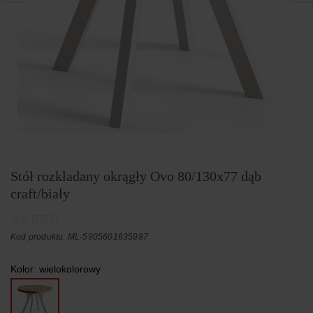
Stół rozkładany okrągły Ovo 80/130x77 dąb
craft/biały
Kod produktu: ML-5905601635987
Kolor:
wielokolorowy