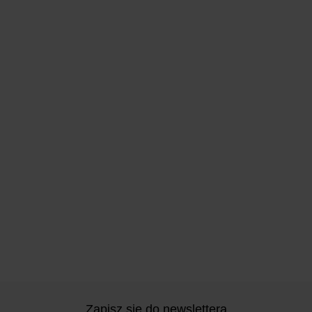
Zapisz się do newslettera