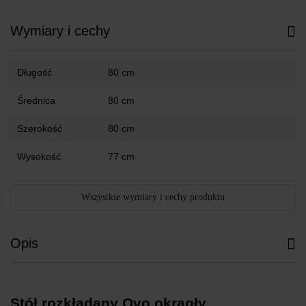
Wymiary i cechy
Długość
80 cm
Średnica
80 cm
Szerokość
80 cm
Wysokość
77 cm
Wszystkie wymiary i cechy produktu
Opis
Stół rozkładany Ovo okrągły