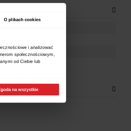
O plikach cookies
ołecznościowe i analizować
artnerom społecznościowym,
anymi od Ciebie lub
Zgoda na wszystkie