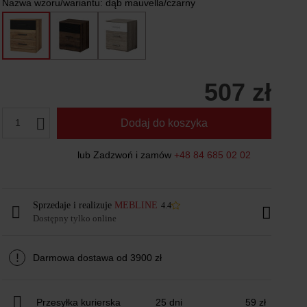
Nazwa wzoru/wariantu:
dąb mauvella/czarny
507 zł
1
Dodaj do koszyka
lub Zadzwoń i zamów
+48 84 685 02 02
Sprzedaje i realizuje
MEBLINE
4.4
Dostępny tylko online
!
Darmowa dostawa od 3900 zł
Przesyłka kurierska
25 dni
59 zł