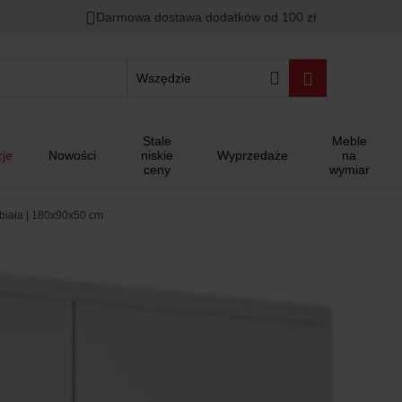
Darmowa dostawa dodatków od 100 zł
Wszędzie
Stale
Meble
je
Nowości
niskie
Wyprzedaże
na
ceny
wymiar
 biała | 180x90x50 cm