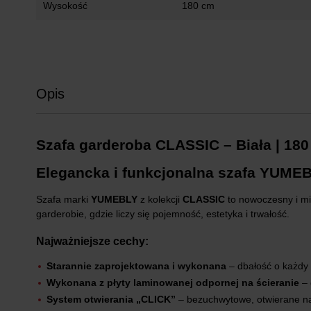
Wysokość
180 cm
Opis
Szafa garderoba CLASSIC – Biała | 180
Elegancka i funkcjonalna szafa YUME
Szafa marki
YUMEBLY
z kolekcji
CLASSIC
to nowoczesny i mi
garderobie, gdzie liczy się pojemność, estetyka i trwałość.
Najważniejsze cechy:
Starannie zaprojektowana i wykonana
– dbałość o każdy 
Wykonana z płyty laminowanej odpornej na ścieranie
– 
System otwierania „CLICK”
– bezuchwytowe, otwierane na