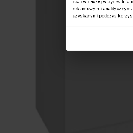
ruch w naszej witrynie. Inf
reklamowym i analitycznym. 
uzyskanymi podczas korzysta