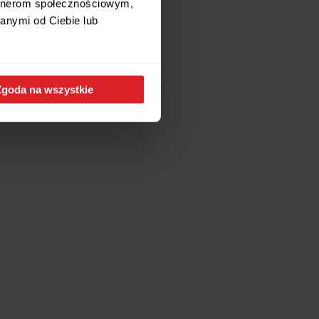
artnerom społecznościowym,
anymi od Ciebie lub
Zgoda na wszystkie