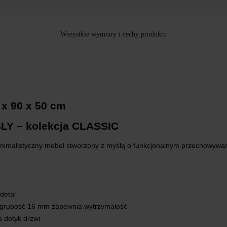
Wszystkie wymiary i cechy produktu
 x 90 x 50 cm
BLY – kolekcja CLASSIC
nimalistyczny mebel stworzony z myślą o funkcjonalnym przechowywaniu
detal
grubość 16 mm zapewnia wytrzymałość
 dotyk drzwi