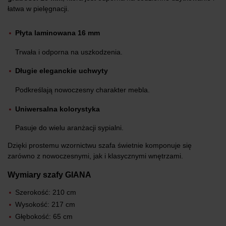
łatwa w pielęgnacji.
Płyta laminowana 16 mm
Trwała i odporna na uszkodzenia.
Długie eleganckie uchwyty
Podkreślają nowoczesny charakter mebla.
Uniwersalna kolorystyka
Pasuje do wielu aranżacji sypialni.
Dzięki prostemu wzornictwu szafa świetnie komponuje się
zarówno z nowoczesnymi, jak i klasycznymi wnętrzami.
Wymiary szafy GIANA
Szerokość: 210 cm
Wysokość: 217 cm
Głębokość: 65 cm