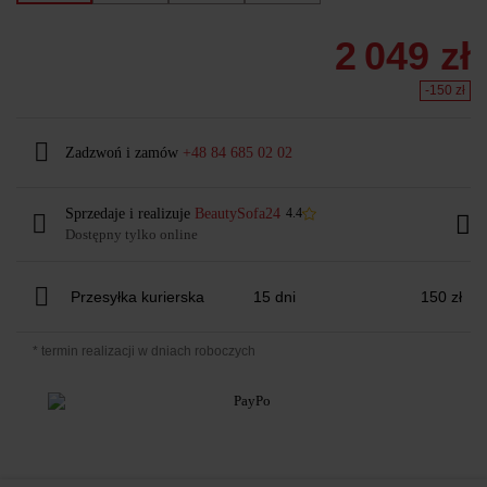
2 049 zł
-150 zł
Zadzwoń i zamów
+48 84 685 02 02
Sprzedaje i realizuje
BeautySofa24
4.4
Dostępny tylko online
Przesyłka kurierska
15 dni
150 zł
* termin realizacji w dniach roboczych