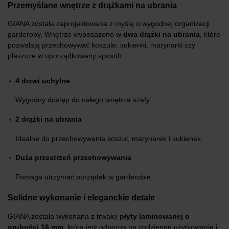
Przemyślane wnętrze z drążkami na ubrania
GIANA została zaprojektowana z myślą o wygodnej organizacji
garderoby. Wnętrze wyposażono w
dwa drążki na ubrania
, które
pozwalają przechowywać koszule, sukienki, marynarki czy
płaszcze w uporządkowany sposób.
4 drzwi uchylne
Wygodny dostęp do całego wnętrza szafy.
2 drążki na ubrania
Idealne do przechowywania koszul, marynarek i sukienek.
Duża przestrzeń przechowywania
Pomaga utrzymać porządek w garderobie.
Solidne wykonanie i eleganckie detale
GIANA została wykonana z trwałej
płyty laminowanej o
grubości 16 mm
, która jest odporna na codzienne użytkowanie i