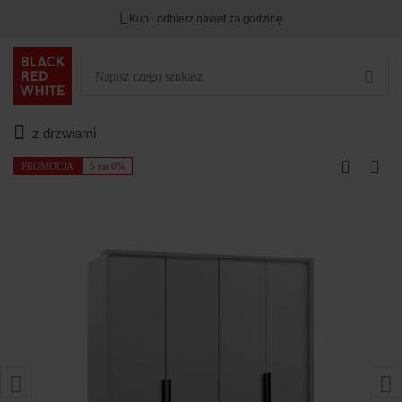
Kup i odbierz nawet za godzinę
z drzwiami
PROMOCJA
5 rat 0%