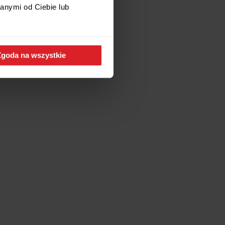
anymi od Ciebie lub
Zgoda na wszystkie