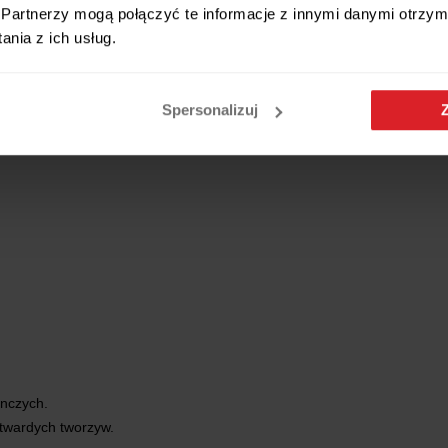
Partnerzy mogą połączyć te informacje z innymi danymi otrzym
ca do różnych aranżacji wnętrz
nia z ich usług.
ania
ancji
ki
ateriały
Spersonalizuj
ynczych.
 twardych tworzyw.