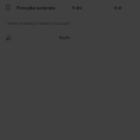
Przesyłka kurierska
9 dni
0 zł
* termin realizacji w dniach roboczych