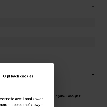
O plikach cookies
to idealne rozwiązanie, które łączy elegancki design z
ołecznościowe i analizować
artnerom społecznościowym,