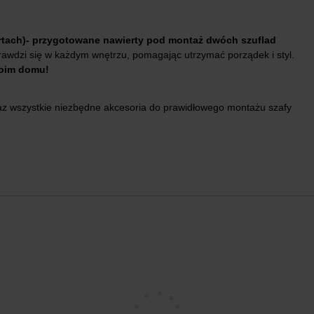
tach)- przygotowane nawierty pod montaż dwóch szuflad
rawdzi się w każdym wnętrzu, pomagając utrzymać porządek i styl.
woim domu!
az wszystkie niezbędne akcesoria do prawidłowego montażu szafy