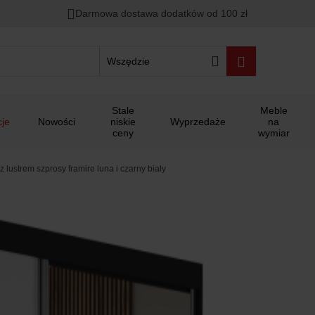
Darmowa dostawa dodatków od 100 zł
Wszędzie
Stale
Meble
je
Nowości
niskie
Wyprzedaże
na
ceny
wymiar
lustrem szprosy framire luna i czarny biały