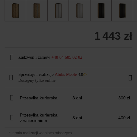
1 443 zł
Zadzwoń i zamów
+48 84 685 02 02
Sprzedaje i realizuje
Abiks Meble
4.8
Dostępny tylko online
Przesyłka kurierska
3 dni
300 zł
Przesyłka kurierska
3 dni
400 zł
z wniesieniem
* termin realizacji w dniach roboczych