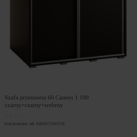
Szafa przesuwna 60 Cannes 1 100
czarny+czarny+srebrny
Kod produktu: ML-5905972363731