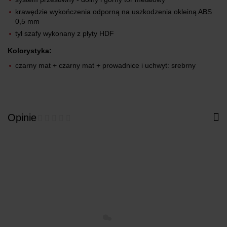
krawędzie wykończenia odporną na uszkodzenia okleiną ABS
0,5 mm
tył szafy wykonany z płyty HDF
Kolorystyka:
czarny mat + czarny mat + prowadnice i uchwyt: srebrny
Opinie