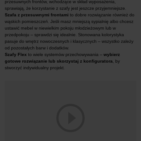
przesuwnych frontów, wchodzące w skład wyposażenia,
sprawiają, że korzystanie z szafy jest jeszcze przyjemniejsze.
Szafa z przesuwnymi frontami
to dobre rozwiązanie również do
wąskich pomieszczeń. Jeśli masz mniejszą sypialnię albo chcesz
ustawić mebel w niewielkim pokoju młodzieżowym lub w
przedpokoju – sprawdzi się idealnie. Stonowana kolorystyka
pasuje do wnętrz nowoczesnych i klasycznych – wszystko zależy
od pozostałych barw i dodatków.
Szafy Flex
to wiele systemów przechowywania –
wybierz
gotowe rozwiązanie lub skorzystaj z konfiguratora
, by
stworzyć indywidualny projekt.