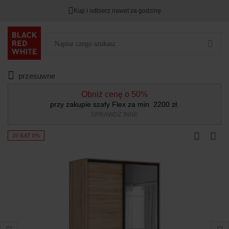
Kup i odbierz nawet za godzinę
przesuwne
Obniż cenę o 50%
przy zakupie szafy Flex za min. 2200 zł.
SPRAWDŹ INNE
20 RAT 0%