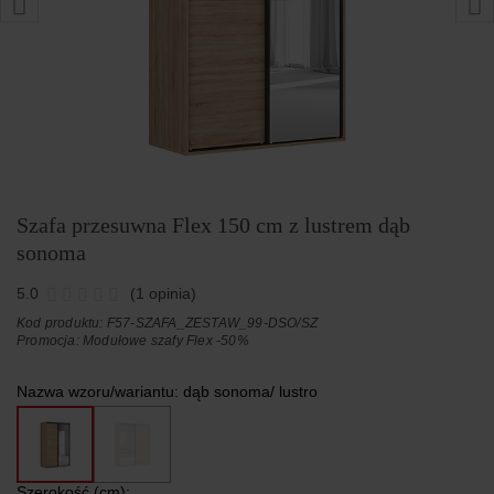
Szafa przesuwna Flex 150 cm z lustrem dąb
sonoma
5.0
(1 opinia)
Kod produktu: F57-SZAFA_ZESTAW_99-DSO/SZ
Promocja:
Modułowe szafy Flex -50%
Nazwa wzoru/wariantu:
dąb sonoma/ lustro
Szerokość (cm):