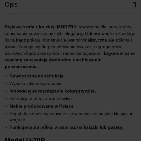
Opis
Stylowa szafa z kolekcji MODERN,
stworzony dla ludzi, którzy
cenią sobie nowoczesny styl i elegancję.Odnowi wnętrze każdego
biura bądź pokoju. Konstrukcja jest minimalistyczna ale solidna i
trwała. Nadaje się do przechowania książek, segregatorów
biurowych bądź akcesoriów i ramek ze zdjęciami.
Ergonomiczne
wymiary zapewniają swobodne umeblowanie
pomieszczenia.
Nowoczesna konstrukcja.
Wysoka jakość wykonania
Innowacyjne rozwiązanie kolorystyczne.
Instrukcja montażu w przesyłce
Meble produkowane w Polsce
Regał doskonale wpasowuje się w nowoczesne jak i klasyczne
wnętrze.
Funkcjonalna półka, w sam raz na książki lub gazety.
Model U-70P