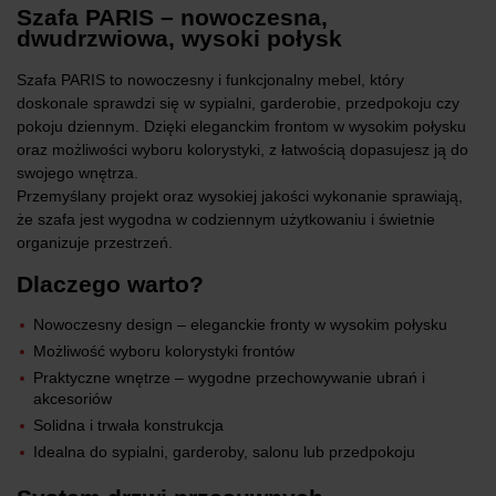
Szafa PARIS – nowoczesna,
dwudrzwiowa, wysoki połysk
Szafa PARIS to nowoczesny i funkcjonalny mebel, który
doskonale sprawdzi się w sypialni, garderobie, przedpokoju czy
pokoju dziennym. Dzięki eleganckim frontom w wysokim połysku
oraz możliwości wyboru kolorystyki, z łatwością dopasujesz ją do
swojego wnętrza.
Przemyślany projekt oraz wysokiej jakości wykonanie sprawiają,
że szafa jest wygodna w codziennym użytkowaniu i świetnie
organizuje przestrzeń.
Dlaczego warto?
Nowoczesny design – eleganckie fronty w wysokim połysku
Możliwość wyboru kolorystyki frontów
Praktyczne wnętrze – wygodne przechowywanie ubrań i
akcesoriów
Solidna i trwała konstrukcja
Idealna do sypialni, garderoby, salonu lub przedpokoju