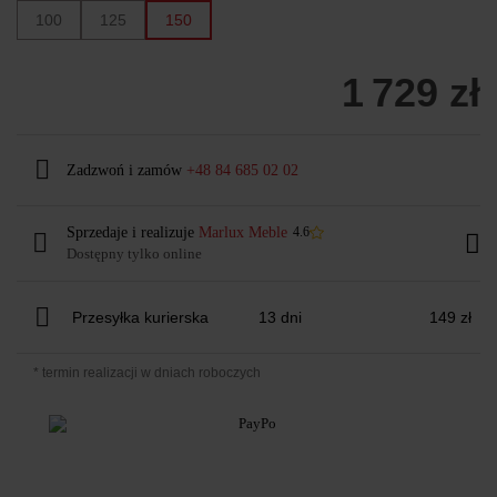
100
125
150
1 729 zł
Zadzwoń i zamów
+48 84 685 02 02
Sprzedaje i realizuje
Marlux Meble
4.6
Dostępny tylko online
Przesyłka kurierska
13 dni
149 zł
* termin realizacji w dniach roboczych