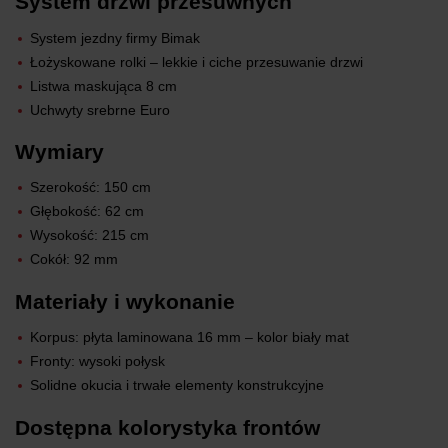
System drzwi przesuwnych
System jezdny firmy Bimak
Łożyskowane rolki – lekkie i ciche przesuwanie drzwi
Listwa maskująca 8 cm
Uchwyty srebrne Euro
Wymiary
Szerokość: 150 cm
Głębokość: 62 cm
Wysokość: 215 cm
Cokół: 92 mm
Materiały i wykonanie
Korpus: płyta laminowana 16 mm – kolor biały mat
Fronty: wysoki połysk
Solidne okucia i trwałe elementy konstrukcyjne
Dostępna kolorystyka frontów