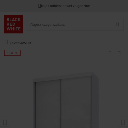
Kup i odbierz nawet za godzinę
przesuwne
5 rat 0%