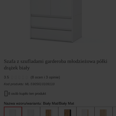
Szafa z szufladami garderoba młodzieżowa półki
drążek biały
3.5
(8 ocen i 3 opinie)
Kod produktu: ML-5905610109110
8 osób kupiło ten produkt
Nazwa wzoru/wariantu:
Biały Mat/Biały Mat