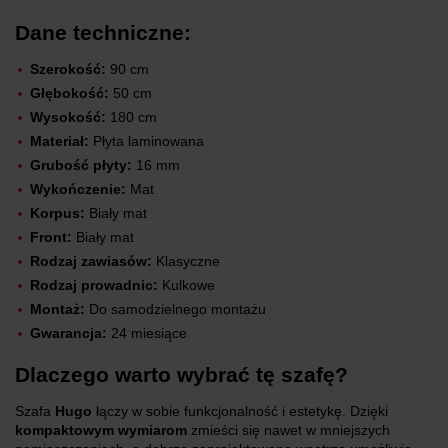
Dane techniczne:
Szerokość:
90 cm
Głębokość:
50 cm
Wysokość:
180 cm
Materiał:
Płyta laminowana
Grubość płyty:
16 mm
Wykończenie:
Mat
Korpus:
Biały mat
Front:
Biały mat
Rodzaj zawiasów:
Klasyczne
Rodzaj prowadnic:
Kulkowe
Montaż:
Do samodzielnego montażu
Gwarancja:
24 miesiące
Dlaczego warto wybrać tę szafę?
Szafa
Hugo
łączy w sobie funkcjonalność i estetykę. Dzięki
kompaktowym wymiarom
zmieści się nawet w mniejszych