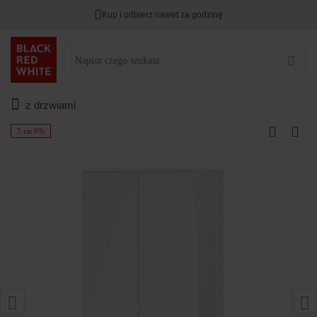
Kup i odbierz nawet za godzinę
z drzwiami
5 rat 0%