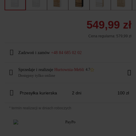
549,99 zł
Cena regularna:
579,99 zł
Zadzwoń i zamów
+48 84 685 02 02
Sprzedaje i realizuje
Hurtownia-Mebli
4.7
Dostępny tylko online
Przesyłka kurierska
2 dni
100 zł
* termin realizacji w dniach roboczych