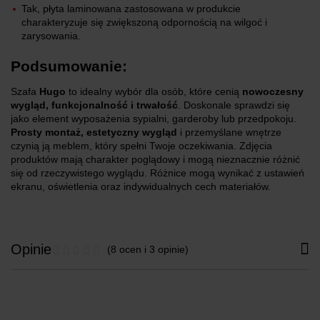
Tak, płyta laminowana zastosowana w produkcie
charakteryzuje się zwiększoną odpornością na wilgoć i
zarysowania.
Podsumowanie:
Szafa
Hugo
to idealny wybór dla osób, które cenią
nowoczesny
wygląd, funkcjonalność i trwałość
. Doskonale sprawdzi się
jako element wyposażenia sypialni, garderoby lub przedpokoju.
Prosty montaż, estetyczny wygląd
i przemyślane wnętrze
czynią ją meblem, który spełni Twoje oczekiwania. Zdjęcia
produktów mają charakter poglądowy i mogą nieznacznie różnić
się od rzeczywistego wyglądu. Różnice mogą wynikać z ustawień
ekranu, oświetlenia oraz indywidualnych cech materiałów.
Opinie
(8 ocen i 3 opinie)