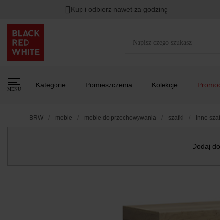
Kup i odbierz nawet za godzinę
Kategorie
Pomieszczenia
Kolekcje
Promoc
MENU
BRW
meble
meble do przechowywania
szafki
inne szaf
Dodaj do