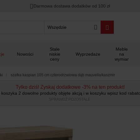
Darmowa dostawa dodatków od 100 zł
Wszędzie
Stale
Meble
je
Nowości
niskie
Wyprzedaże
na
ceny
wymiar
ki
szafka kaspian 105 cm czterodrzwiowa dąb mauvella/kaszmir
Tylko dziś! Zyskaj dodatkowe -3% na ten produkt!
 koszyka 2 dowolne produkty objęte akcją i w koszyku wpisz kod raba
SPRAWDŹ POZOSTAŁE.