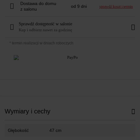
Dostawa do domu
od 9 dni
sprawdź koszt i termin
z salonu
Sprawdź dostępność w salonie
Kup i odbierz nawet za godzinę
* termin realizacji w dniach roboczych
Wymiary i cechy
Głębokość
47 cm