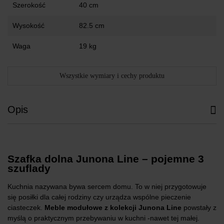
Szerokość
40 cm
Wysokość
82.5 cm
Waga
19 kg
Wszystkie wymiary i cechy produktu
Opis
Szafka dolna Junona Line – pojemne 3
szuflady
Kuchnia nazywana bywa sercem domu. To w niej przygotowuje
się posiłki dla całej rodziny czy urządza wspólne pieczenie
ciasteczek.
Meble modułowe z kolekcji Junona Line
powstały z
myślą o praktycznym przebywaniu w kuchni -nawet tej małej.