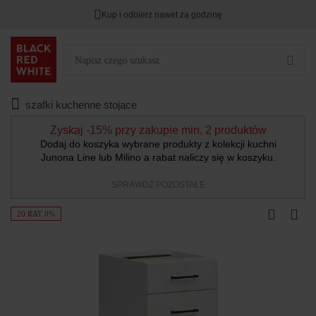
Kup i odbierz nawet za godzinę
szafki kuchenne stojące
Zyskaj -15% przy zakupie min. 2 produktów
Dodaj do koszyka wybrane produkty z kolekcji kuchni
Junona Line lub Milino a rabat naliczy się w koszyku.
SPRAWDŹ POZOSTAŁE
20 RAT 0%