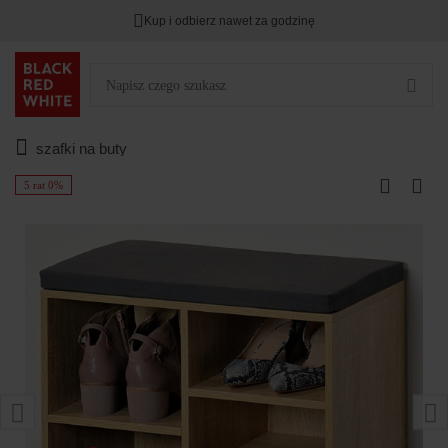
Kup i odbierz nawet za godzinę
szafki na buty
5 rat 0%