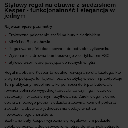
Stylowy regał na obuwie z siedziskiem
Kesper - funkcjonalność i elegancja w
jednym
Najważniejsze parametry:
Praktyczne połączenie szafki na buty z siedziskiem
Mieści do 5 par obuwia
Regulowane półki dostosowane do potrzeb użytkownika
Wykonanie z drewna bambusowego z certyfikatem FSC
Stylowe wzornictwo pasujące do różnych wnętrz
Regał na obuwie Kesper to idealne rozwiązanie dla każdego, kto
pragnie połączyć funkcjonalność z estetyką w swoim przedpokoju.
Ten praktyczny mebel nie tylko pomieści do 5 par butów, ale
również pełni rolę wygodnej ławeczki, co czyni go niezwykle
użytecznym w codziennym użytkowaniu. Dzięki eleganckiemu
obiciu z mocnego płótna, siedzisko zapewnia komfort podczas
zakładania obuwia, a jednocześnie dodaje wnętrzu
nowoczesnego charakteru.
Szafka na buty Kesper wyróżnia się regulowanym podziałem
półek, co pozwala dostosować jej wnętrze do własnych potrzeb.