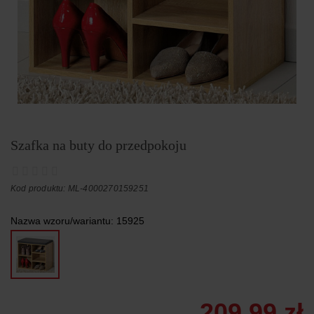
Szafka na buty do przedpokoju
Kod produktu: ML-4000270159251
Nazwa wzoru/wariantu:
15925
209,99 zł