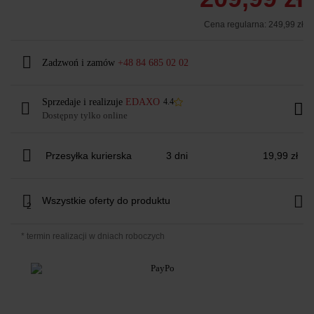
Cena regularna:
249,99 zł
Zadzwoń i zamów
+48 84 685 02 02
Sprzedaje i realizuje
EDAXO
4.4
Dostępny tylko online
Przesyłka kurierska
3 dni
19,99 zł
Wszystkie oferty do produktu
2
* termin realizacji w dniach roboczych