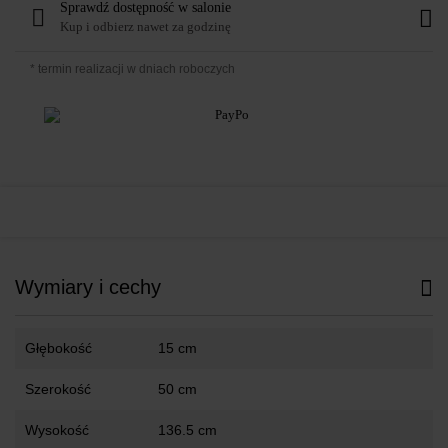
Sprawdź dostępność w salonie
Kup i odbierz nawet za godzinę
* termin realizacji w dniach roboczych
Wymiary i cechy
Głębokość
15 cm
Szerokość
50 cm
Wysokość
136.5 cm