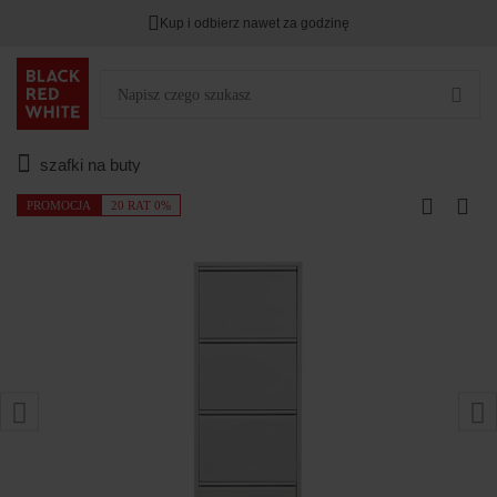
Kup i odbierz nawet za godzinę
szafki na buty
PROMOCJA
20 RAT 0%