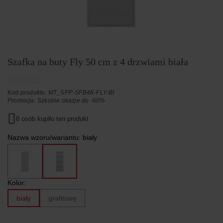
Szafka na buty Fly 50 cm z 4 drzwiami biała
Kod produktu: MT_SPP-SFB4K-FLY-BI
Promocja:
Szkolne okazje do -60%
8 osób kupiło ten produkt
Nazwa wzoru/wariantu:
biały
Kolor:
biały
grafitowy