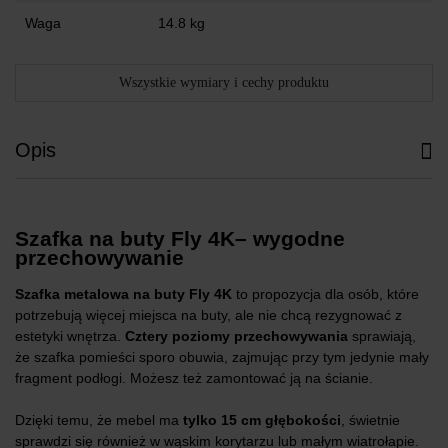
Waga
14.8 kg
Wszystkie wymiary i cechy produktu
Opis
Szafka na buty Fly 4K– wygodne
przechowywanie
Szafka metalowa na buty Fly 4K
to propozycja dla osób, które
potrzebują więcej miejsca na buty, ale nie chcą rezygnować z
estetyki wnętrza.
Cztery poziomy przechowywania
sprawiają,
że szafka pomieści sporo obuwia, zajmując przy tym jedynie mały
fragment podłogi. Możesz też zamontować ją na ścianie.
Dzięki temu, że mebel ma
tylko 15 cm głębokości
, świetnie
sprawdzi się również w wąskim korytarzu lub małym wiatrołapie.