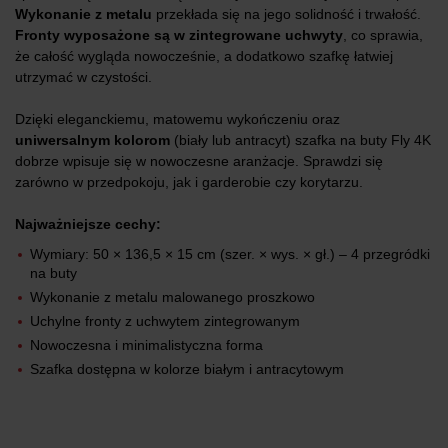
Wykonanie z metalu
przekłada się na jego solidność i trwałość.
Fronty wyposażone są w zintegrowane uchwyty
, co sprawia,
że całość wygląda nowocześnie, a dodatkowo szafkę łatwiej
utrzymać w czystości.
Dzięki eleganckiemu, matowemu wykończeniu oraz
uniwersalnym kolorom
(biały lub antracyt) szafka na buty Fly 4K
dobrze wpisuje się w nowoczesne aranżacje. Sprawdzi się
zarówno w przedpokoju, jak i garderobie czy korytarzu.
Najważniejsze cechy:
Wymiary: 50 × 136,5 × 15 cm (szer. × wys. × gł.) – 4 przegródki
na buty
Wykonanie z metalu malowanego proszkowo
Uchylne fronty z uchwytem zintegrowanym
Nowoczesna i minimalistyczna forma
Szafka dostępna w kolorze białym i antracytowym