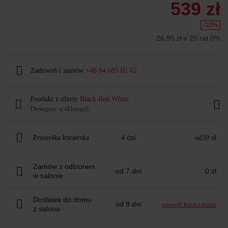
539 zł
-10%
26,95 zł x 20 rat 0%
Zadzwoń i zamów
+48 84 685 02 02
Produkt z oferty
Black Red White
Dostępny w sklepach
Przesyłka kurierska
4 dni
od
59 zł
Zamów z odbiorem
od 7 dni
0 zł
w salonie
Dostawa do domu
od 9 dni
sprawdź koszt i termin
z salonu