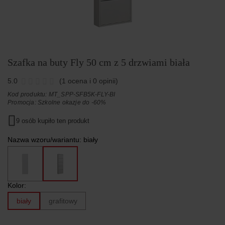
Szafka na buty Fly 50 cm z 5 drzwiami biała
5.0
(1 ocena i 0 opinii)
Kod produktu: MT_SPP-SFB5K-FLY-BI
Promocja:
Szkolne okazje do -60%
9 osób kupiło ten produkt
Nazwa wzoru/wariantu:
biały
Kolor:
biały
grafitowy