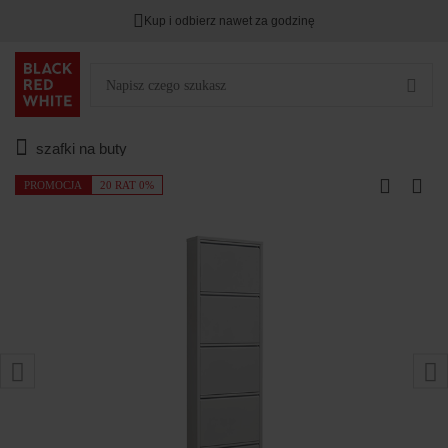
Kup i odbierz nawet za godzinę
szafki na buty
PROMOCJA
20 RAT 0%