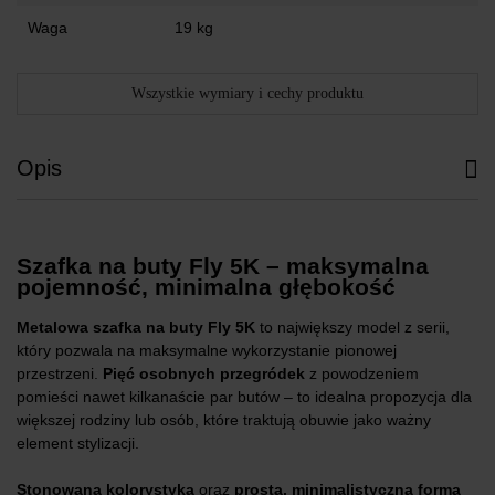
Waga
19 kg
Wszystkie wymiary i cechy produktu
Opis
Szafka na buty Fly 5K – maksymalna
pojemność, minimalna głębokość
Metalowa szafka na buty Fly 5K
to największy model z serii,
który pozwala na maksymalne wykorzystanie pionowej
przestrzeni.
Pięć osobnych przegródek
z powodzeniem
pomieści nawet kilkanaście par butów – to idealna propozycja dla
większej rodziny lub osób, które traktują obuwie jako ważny
element stylizacji.
Stonowana kolorystyka
oraz
prosta, minimalistyczna forma