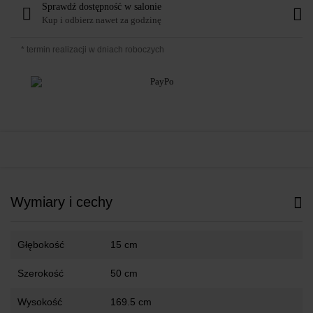
Sprawdź dostępność w salonie
Kup i odbierz nawet za godzinę
* termin realizacji w dniach roboczych
Wymiary i cechy
Głębokość
15 cm
Szerokość
50 cm
Wysokość
169.5 cm