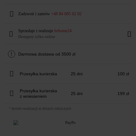
Zadzwoń i zamów
+48 84 685 02 02
Sprzedaje i realizuje
hrhome24
Dostępny tylko online
!
Darmowa dostawa od 3500 zł
Przesyłka kurierska
25 dni
100 zł
Przesyłka kurierska
25 dni
199 zł
z wniesieniem
* termin realizacji w dniach roboczych