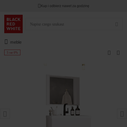
Kup i odbierz nawet za godzinę
meble
5 rat 0%