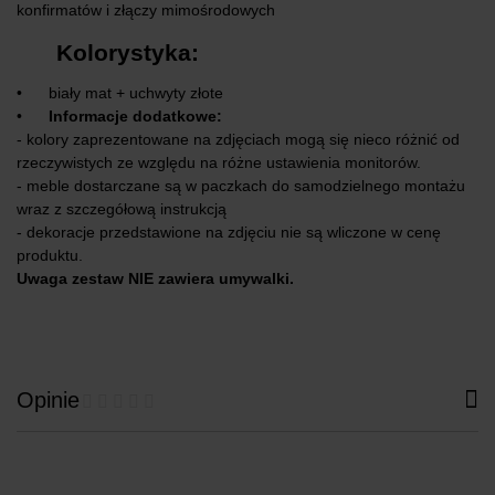
konfirmatów i złączy mimośrodowych
Kolorystyka:
• biały mat + uchwyty złote
•
Informacje dodatkowe:
- kolory zaprezentowane na zdjęciach mogą się nieco różnić od
rzeczywistych ze względu na różne ustawienia monitorów.
- meble dostarczane są w paczkach do samodzielnego montażu
wraz z szczegółową instrukcją
- dekoracje przedstawione na zdjęciu nie są wliczone w cenę
produktu.
Uwaga zestaw NIE zawiera umywalki.
Opinie