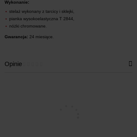
Wykonanie:
stelaż wykonany z tarcicy i sklejki,
pianka wysokoelastyczna T 2844,
nóżki chromowane.
Gwarancja:
24 miesiące.
Opinie