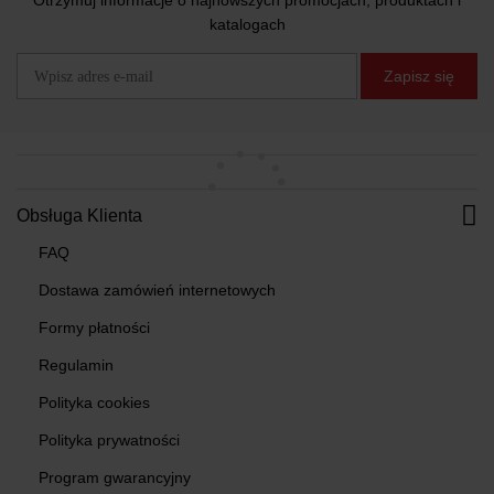
Otrzymuj informacje o najnowszych promocjach, produktach i
katalogach
Zapisz się
Obsługa Klienta
FAQ
Dostawa zamówień internetowych
Formy płatności
Regulamin
Polityka cookies
Polityka prywatności
Program gwarancyjny