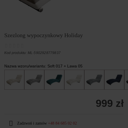
Szezlong wypoczynkowy Holiday
Kod produktu: ML-5902928779837
Nazwa wzoru/wariantu:
Soft 017 + Lawa 05
999 zł
Zadzwoń i zamów
+48 84 685 02 02