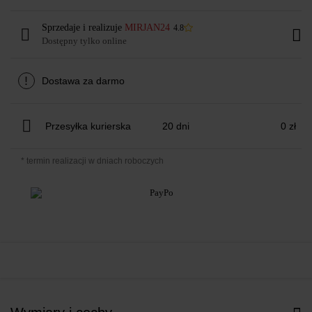
Sprzedaje i realizuje
MIRJAN24
4.8
Dostępny tylko online
!
Dostawa za darmo
Przesyłka kurierska
20 dni
0 zł
* termin realizacji w dniach roboczych