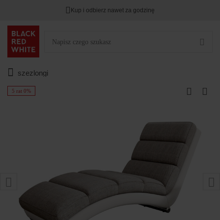
Kup i odbierz nawet za godzinę
szezlongi
5 rat 0%