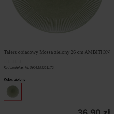
Talerz obiadowy Mossa zielony 26 cm AMBITION
Kod produktu: ML-5908283221172
Kolor:
zielony
36,90 zł