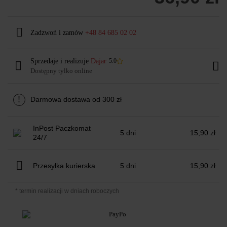
Zadzwoń i zamów
+48 84 685 02 02
Sprzedaje i realizuje
Dajar
5.0
Dostępny tylko online
!
Darmowa dostawa od 300 zł
InPost Paczkomat
5 dni
15,90 zł
24/7
Przesyłka kurierska
5 dni
15,90 zł
* termin realizacji w dniach roboczych