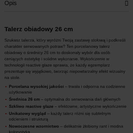
Opis
Talerz obiadowy 26 cm
Szukasz talerza, który wyróżni Twoją zastawę stołową i podkreśli
charakter serwowanych potraw? Ten porcelanowy talerz
obiadowy o średnicy 26 cm to doskonały wybór dla osób
ceniących estetykę i solidne wykonanie. Wykończenie w
technologii reactive glaze sprawia, że każdy egzemplarz
prezentuje się wyjątkowo, tworząc niepowtarzalny efekt wizualny
na stole.
Porcelana wysokiej jakości
– trwała i odporna na codzienne
użytkowanie
Średnica 26 cm
– optymalna do serwowania dań głównych
Szkliwo reactive glaze
– efektowne, artystyczne wykończenie
Unikatowy wygląd
– każdy talerz różni się subtelnym
odcieniem i strukturą
Nowoczesne wzornictwo
– delikatnie żłobiony rant i modna
kolorystyka