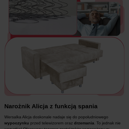
Narożnik Alicja z funkcją spania
Wersalka Alicja doskonale nadaje się do popołudniowego
wypoczynku
przed telewizorem oraz
drzemania
. To jednak nie
wszystko! Oferowany tapczan został także wyposażony
w