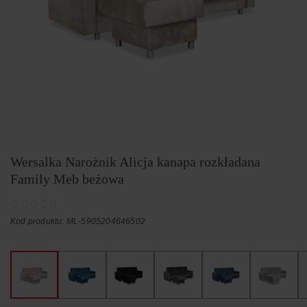
Wersalka Narożnik Alicja kanapa rozkładana
Family Meb beżowa
Kod produktu: ML-5905204646502