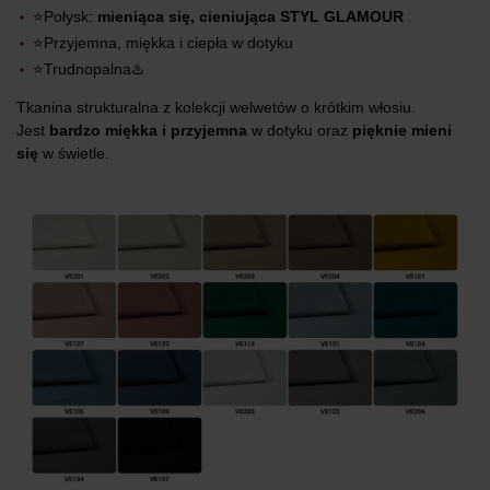
⭐Połysk:
mieniąca się, cieniująca STYL GLAMOUR
⭐Przyjemna, miękka i ciepła w dotyku
⭐Trudnopalna♨️
Tkanina strukturalna z kolekcji welwetów o krótkim włosiu.
Jest
bardzo miękka i przyjemna
w dotyku oraz
pięknie mieni
się
w świetle.