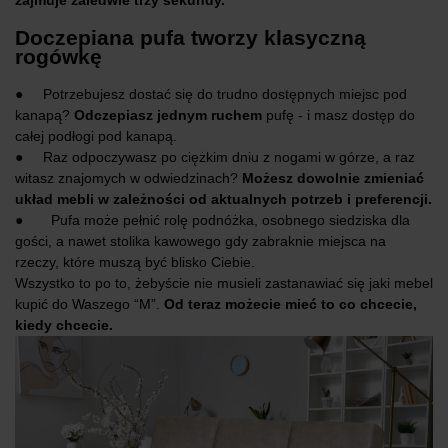
Doczepiana pufa tworzy klasyczną
rogówkę
● Potrzebujesz dostać się do trudno dostępnych miejsc pod
kanapą?
Odczepiasz jednym ruchem
pufę - i masz dostęp do
całej podłogi pod kanapą.
● Raz odpoczywasz po ciężkim dniu z nogami w górze, a raz
witasz znajomych w odwiedzinach?
Możesz dowolnie zmieniać
układ mebli w zależności od aktualnych potrzeb i preferencji.
● Pufa może pełnić rolę podnóżka, osobnego siedziska dla
gości, a nawet stolika kawowego gdy zabraknie miejsca na
rzeczy, które muszą być blisko Ciebie.
Wszystko to po to, żebyście nie musieli zastanawiać się jaki mebel
kupić do Waszego “M”.
Od teraz możecie mieć to co chcecie,
kiedy chcecie.