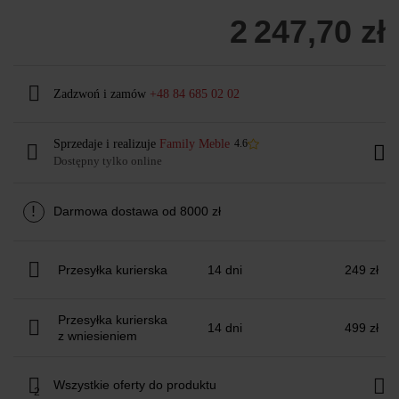
2 247,70 zł
Zadzwoń i zamów
+48 84 685 02 02
Sprzedaje i realizuje
Family Meble
4.6
Dostępny tylko online
!
Darmowa dostawa od 8000 zł
Przesyłka kurierska
14 dni
249 zł
Przesyłka kurierska
14 dni
499 zł
z wniesieniem
Wszystkie oferty do produktu
2