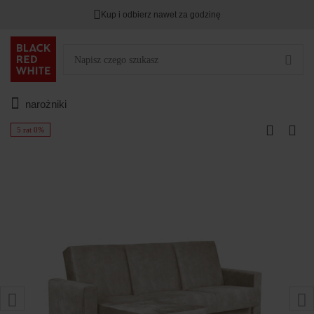
Kup i odbierz nawet za godzinę
narożniki
5 rat 0%