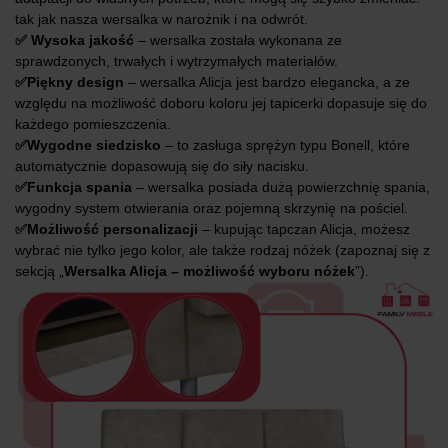
tak jak nasza wersalka w narożnik i na odwrót.
✅ Wysoka jakość
– wersalka została wykonana ze
sprawdzonych, trwałych i wytrzymałych materiałów.
✅Piękny design
– wersalka Alicja jest bardzo elegancka, a ze
względu na możliwość doboru koloru jej tapicerki dopasuje się do
każdego pomieszczenia.
✅Wygodne siedzisko
– to zasługa sprężyn typu Bonell, które
automatycznie dopasowują się do siły nacisku.
✅Funkcja spania
– wersalka posiada dużą powierzchnię spania,
wygodny system otwierania oraz pojemną skrzynię na pościel.
✅Możliwość personalizacji
– kupując tapczan Alicja, możesz
wybrać nie tylko jego kolor, ale także rodzaj nóżek (zapoznaj się z
sekcją „
Wersalka Alicja – możliwość wyboru nóżek
”).