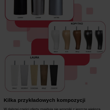
Kilka przykładowych kompozycji
W dalszej części oferty znajdują się wzorniki z jeszcze większą