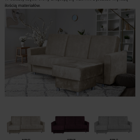
ilością materiałów.