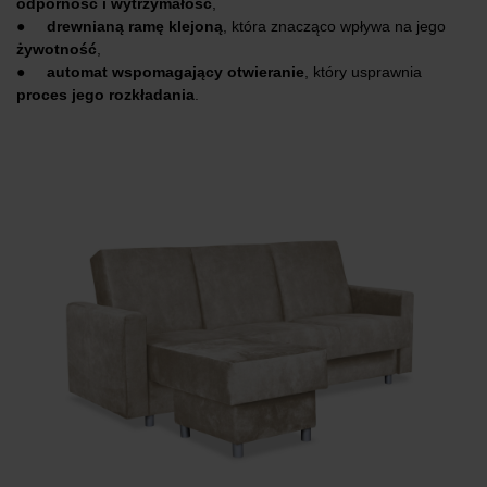
odporność i wytrzymałość
,
●
drewnianą ramę klejoną
, która znacząco wpływa na jego
żywotność
,
●
automat wspomagający otwieranie
, który usprawnia
proces jego rozkładania
.