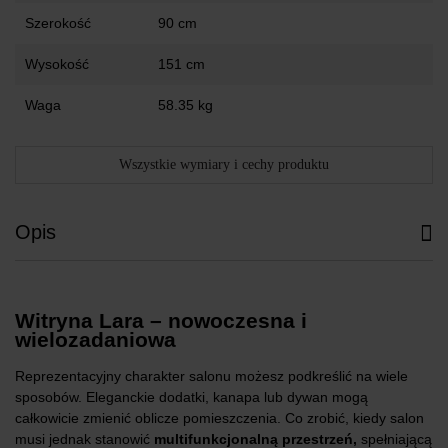
Szerokość
90 cm
Wysokość
151 cm
Waga
58.35 kg
Wszystkie wymiary i cechy produktu
Opis
Witryna Lara – nowoczesna i
wielozadaniowa
Reprezentacyjny charakter salonu możesz podkreślić na wiele
sposobów. Eleganckie dodatki, kanapa lub dywan mogą
całkowicie zmienić oblicze pomieszczenia. Co zrobić, kiedy salon
musi jednak stanowić
multifunkcjonalną przestrzeń,
spełniającą