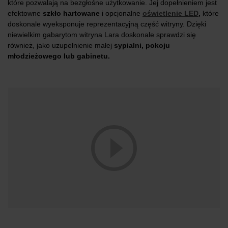
które pozwalają na bezgłośne użytkowanie. Jej dopełnieniem jest
efektowne
szkło hartowane
i opcjonalne
oświetlenie LED
,
które
doskonale wyeksponuje reprezentacyjną część witryny. Dzięki
niewielkim gabarytom witryna Lara doskonale sprawdzi się
również, jako uzupełnienie małej
sypialni, pokoju
młodzieżowego lub gabinetu.