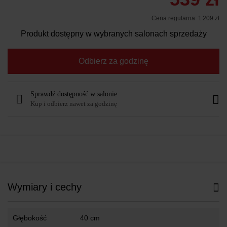
Cena regularna:
1 209 zł
Produkt dostępny w wybranych salonach sprzedaży
Odbierz za godzinę
Sprawdź dostępność w salonie
Kup i odbierz nawet za godzinę
Wymiary i cechy
Głębokość
40 cm