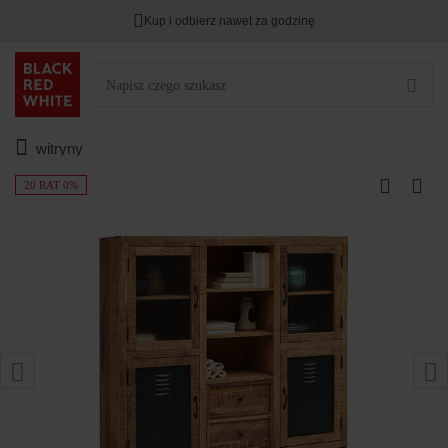
Kup i odbierz nawet za godzinę
witryny
20 RAT 0%