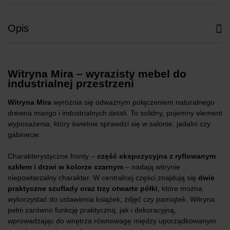
Opis
Witryna Mira – wyrazisty mebel do
industrialnej przestrzeni
Witryna Mira
wyróżnia się odważnym połączeniem naturalnego
drewna mango i industrialnych detali. To solidny, pojemny element
wyposażenia, który świetnie sprawdzi się w salonie, jadalni czy
gabinecie.
Charakterystyczne fronty –
część
ekspozycyjna z ryflowanym
szkłem i drzwi w kolorze czarnym
– nadają witrynie
niepowtarzalny charakter. W centralnej części znajdują się
dwie
praktyczne szuflady oraz trzy otwarte półki
, które można
wykorzystać do ustawienia książek, zdjęć czy pamiątek. Witryna
pełni zarówno funkcję praktyczną, jak i dekoracyjną,
wprowadzając do wnętrza równowagę między uporządkowanym