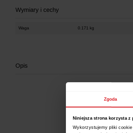
Wymiary i cechy
Waga
0.171 kg
Opis
Zgoda
Niniejsza strona korzysta z
Wykorzystujemy pliki cookie 