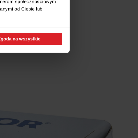
artnerom społecznościowym,
anymi od Ciebie lub
Zgoda na wszystkie