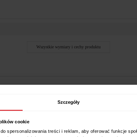
Wszystkie wymiary i cechy produktu
Szczegóły
 plików cookie
do spersonalizowania treści i reklam, aby oferować funkcje sp