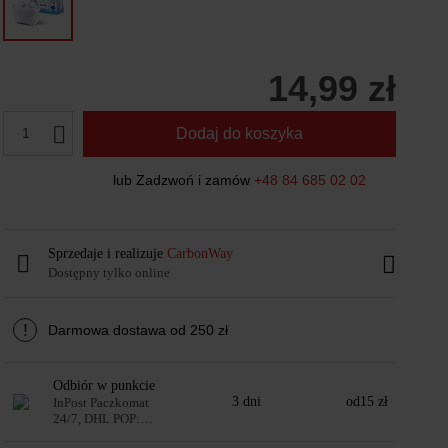
14,99 zł
1
Dodaj do koszyka
lub Zadzwoń i zamów
+48 84 685 02 02
Sprzedaje i realizuje
CarbonWay
Dostępny tylko online
!
Darmowa dostawa od 250 zł
Odbiór w punkcie
3 dni
od
15 zł
InPost Paczkomat
24/7, DHL POP:
automaty i punkty