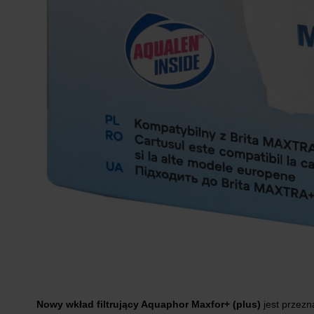
Nowy wkład filtrujący Aquaphor Maxfor+
(plus)
jest przezn