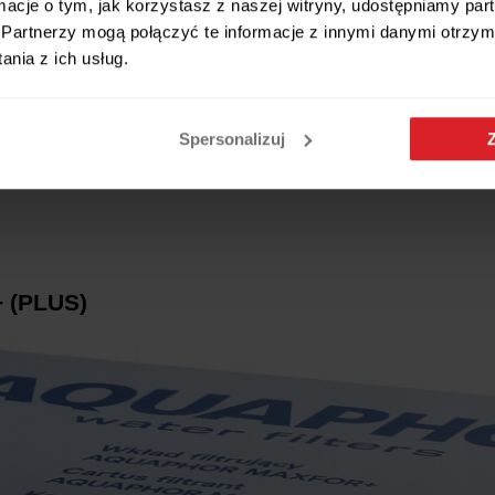
ormacje o tym, jak korzystasz z naszej witryny, udostępniamy p
Partnerzy mogą połączyć te informacje z innymi danymi otrzym
nia z ich usług.
Spersonalizuj
 (PLUS)