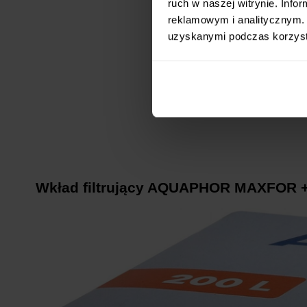
ruch w naszej witrynie. Inf
reklamowym i analitycznym. 
uzyskanymi podczas korzysta
Wkład filtrujący AQUAPHOR MAXFOR +