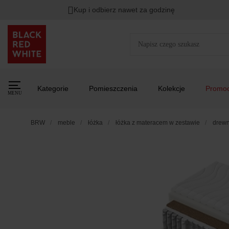
Kup i odbierz nawet za godzinę
Kategorie
Pomieszczenia
Kolekcje
Promoc
MENU
BRW
meble
łóżka
łóżka z materacem w zestawie
drewn