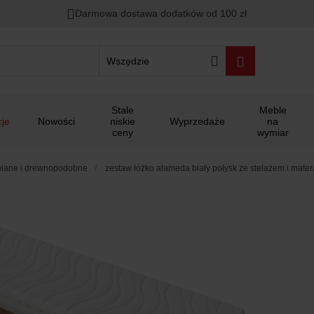
Darmowa dostawa dodatków od 100 zł
Wszędzie
Stale
Meble
je
Nowości
niskie
Wyprzedaże
na
ceny
wymiar
iane i drewnopodobne
zestaw łóżko alameda biały połysk ze stelażem i mat