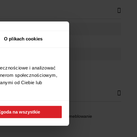
O plikach cookies
ołecznościowe i analizować
artnerom społecznościowym,
anymi od Ciebie lub
Zgoda na wszystkie
miczne wymiary zapewniają swobodne umeblowanie