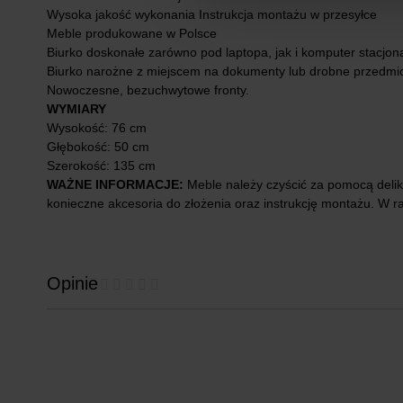
Wysoka jakość wykonania Instrukcja montażu w przesyłce
Meble produkowane w Polsce
Biurko doskonałe zarówno pod laptopa, jak i komputer stacjon
Biurko narożne z miejscem na dokumenty lub drobne przedmio
Nowoczesne, bezuchwytowe fronty.
WYMIARY
Wysokość: 76 cm
Głębokość: 50 cm
Szerokość: 135 cm
WAŻNE INFORMACJE:
Meble należy czyścić za pomocą delik
konieczne akcesoria do złożenia oraz instrukcję montażu. W r
Opinie