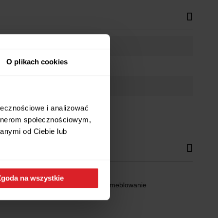
O plikach cookies
ołecznościowe i analizować
artnerom społecznościowym,
anymi od Ciebie lub
Zgoda na wszystkie
miczne wymiary zapewniają swobodne umeblowanie