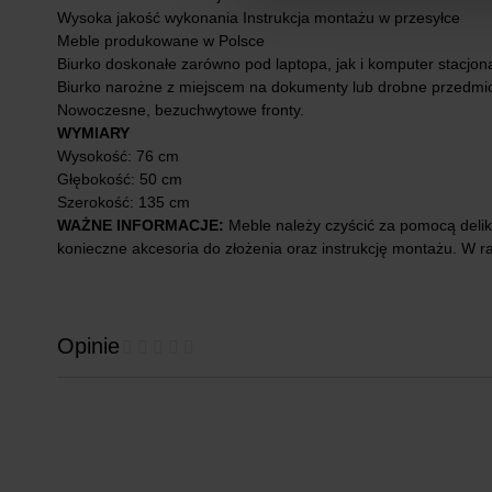
Wysoka jakość wykonania Instrukcja montażu w przesyłce
Meble produkowane w Polsce
Biurko doskonałe zarówno pod laptopa, jak i komputer stacjon
Biurko narożne z miejscem na dokumenty lub drobne przedmio
Nowoczesne, bezuchwytowe fronty.
WYMIARY
Wysokość: 76 cm
Głębokość: 50 cm
Szerokość: 135 cm
WAŻNE INFORMACJE:
Meble należy czyścić za pomocą delik
konieczne akcesoria do złożenia oraz instrukcję montażu. W r
Opinie