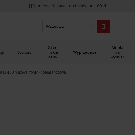
Darmowa dostawa dodatków od 100 zł
Wszędzie
Stale
Meble
je
Nowości
niskie
Wyprzedaże
na
ceny
wymiar
 r2-160 matowe fronty - pomarańczowa