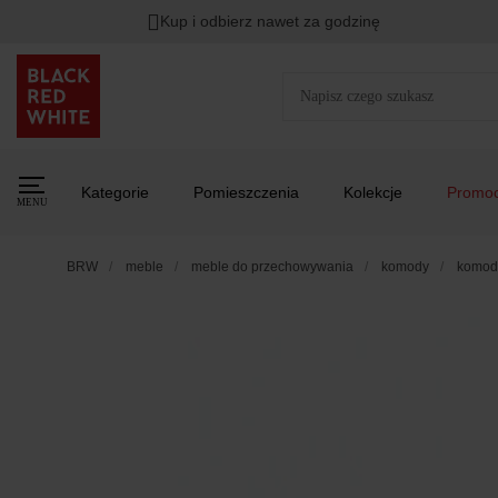
Kup i odbierz nawet za godzinę
Kategorie
Pomieszczenia
Kolekcje
Promoc
MENU
BRW
meble
meble do przechowywania
komody
komoda