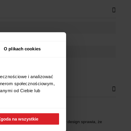
O plikach cookies
ołecznościowe i analizować
artnerom społecznościowym,
anymi od Ciebie lub
Zgoda na wszystkie
 Twoim domu. Nowoczesny i unikalny design sprawia, że