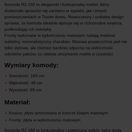
Komoda R2-160 to elegancki i funkcjonalny mebel, który
doskonale sprawdzi się zarówno w sypialni, jak i innych
pomieszczeniach w Twoim domu. Nowoczesny i unikalny design
sprawia, że komoda idealnie wpisuje się w różnorodne wnętrza,
podkreślając ich estetykę.
Fronty wykonane w wykończeniu matowym nadają meblowi
subtelny, minimalistyczny charakter. Matowa powierzchnia jest nie
tylko stylowa, ale również bardziej odporna na widoczność
odcisków palców, co ułatwia utrzymanie mebla w czystości.
Wymiary komody:
Szerokość: 160 cm
Głębokość: 48 cm
Wysokość: 89 cm
Materiał:
Korpus: płyta laminowana w kolorze białym matowym
Fronty: płyta w wykończeniu matowym
Komoda R2-160 to funkcjonalny i estetyczny wybór, który doda