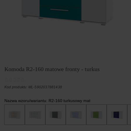
Komoda R2-160 matowe fronty - turkus
Kod produktu: ML-5902037881438
Nazwa wzoru/wariantu:
R2-160 turkusowy mat