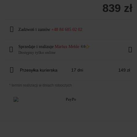
839 zł
Zadzwoń i zamów
+48 84 685 02 02
Sprzedaje i realizuje
Marlux Meble
4.6
Dostępny tylko online
Przesyłka kurierska
17 dni
149 zł
* termin realizacji w dniach roboczych