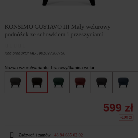
KONSIMO GUSTAVO III Mały welurowy
podnóżek ze schowkiem i przeszyciami
Kod produktu: ML-5901097308756
Nazwa wzoru/wariantu:
brązowy/tkanina welur
599 zł
-100 zł
Zadzwoń i zamów
+48 84 685 02 02