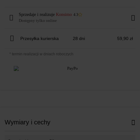
Sprzedaje i realizuje
Konsimo
4.3
Dostępny tylko online
Przesyłka kurierska
28 dni
59,90 zł
* termin realizacji w dniach roboczych
Wymiary i cechy