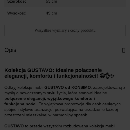
Szerokość
53 cm
Wysokość
49 cm
Wszystkie wymiary i cechy produktu
Opis
Kolekcja GUSTAVO: Idealne połączenie
elegancji, komfortu i funkcjonalności! 🤩👌✨
Odkryj kolekcję mebli
GUSTAVO od KONSIMO
, zaprojektowaną z
myślą o nowoczesnym stylu życia, która stanowi idealne
połączenie elegancji, wyjątkowego komfortu i
funkcjonalności
. To wyjątkowa propozycja dla osób ceniących
spójne i stylowe aranżacje, pozwalająca na urządzenie każdej
przestrzeni mieszkalnej w harmonijny sposób.
GUSTAVO
to przede wszystkim rozbudowana kolekcja mebli