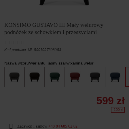
KONSIMO GUSTAVO III Mały welurowy
podnóżek ze schowkiem i przeszyciami
Kod produktu: ML-5901097308053
Nazwa wzoru/wariantu:
jasny szary/tkanina welur
599 zł
-100 zł
Zadzwoń i zamów
+48 84 685 02 02