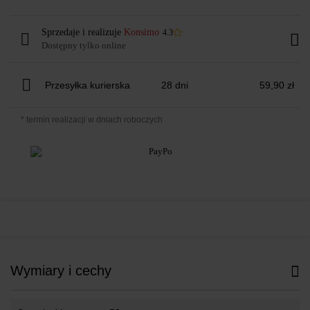
Sprzedaje i realizuje
Konsimo
4.3
Dostępny tylko online
Przesyłka kurierska
28 dni
59,90 zł
* termin realizacji w dniach roboczych
Wymiary i cechy