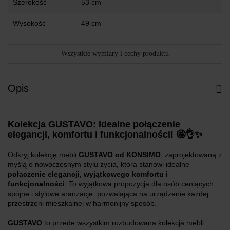
Szerokość
53 cm
Wysokość
49 cm
Wszystkie wymiary i cechy produktu
Opis
Kolekcja GUSTAVO: Idealne połączenie
elegancji, komfortu i funkcjonalności! 🤩👌✨
Odkryj kolekcję mebli
GUSTAVO od KONSIMO
, zaprojektowaną z
myślą o nowoczesnym stylu życia, która stanowi idealne
połączenie elegancji, wyjątkowego komfortu i
funkcjonalności
. To wyjątkowa propozycja dla osób ceniących
spójne i stylowe aranżacje, pozwalająca na urządzenie każdej
przestrzeni mieszkalnej w harmonijny sposób.
GUSTAVO
to przede wszystkim rozbudowana kolekcja mebli