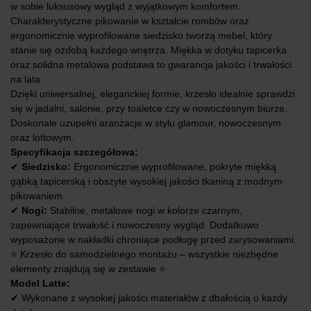
w sobie luksusowy wygląd z wyjątkowym komfortem.
Charakterystyczne pikowanie w kształcie rombów oraz
ergonomicznie wyprofilowane siedzisko tworzą mebel, który
stanie się ozdobą każdego wnętrza. Miękka w dotyku tapicerka
oraz solidna metalowa podstawa to gwarancja jakości i trwałości
na lata.
Dzięki uniwersalnej, eleganckiej formie, krzesło idealnie sprawdzi
się w jadalni, salonie, przy toaletce czy w nowoczesnym biurze.
Doskonale uzupełni aranżacje w stylu glamour, nowoczesnym
oraz loftowym.
Specyfikacja szczegółowa:
✔
Siedzisko:
Ergonomicznie wyprofilowane, pokryte miękką
gąbką tapicerską i obszyte wysokiej jakości tkaniną z modnym
pikowaniem.
✔
Nogi:
Stabilne, metalowe nogi w kolorze czarnym,
zapewniające trwałość i nowoczesny wygląd. Dodatkowo
wyposażone w nakładki chroniące podłogę przed zarysowaniami.
⭐ Krzesło do samodzielnego montażu – wszystkie niezbędne
elementy znajdują się w zestawie ⭐
Model Latte:
✔ Wykonane z wysokiej jakości materiałów z dbałością o każdy