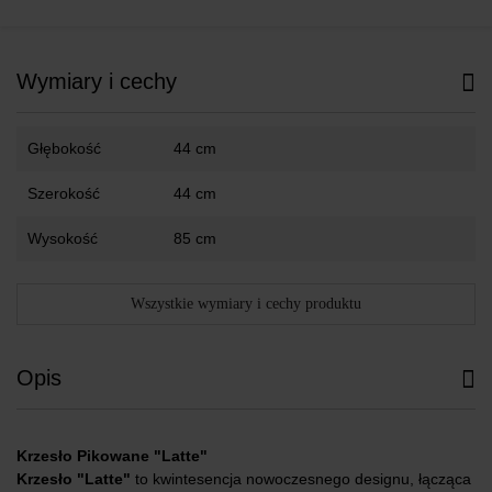
Wymiary i cechy
Głębokość
44 cm
Szerokość
44 cm
Wysokość
85 cm
Wszystkie wymiary i cechy produktu
Opis
Krzesło Pikowane "Latte"
Krzesło "Latte"
to kwintesencja nowoczesnego designu, łącząca