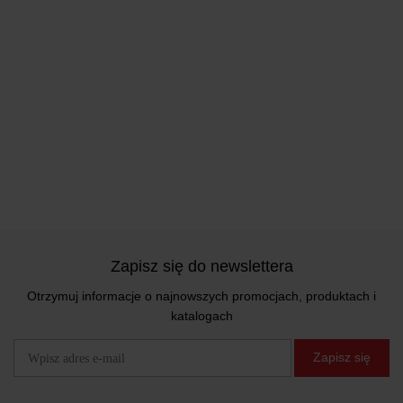
Zapisz się do newslettera
Otrzymuj informacje o najnowszych promocjach, produktach i
katalogach
Zapisz się