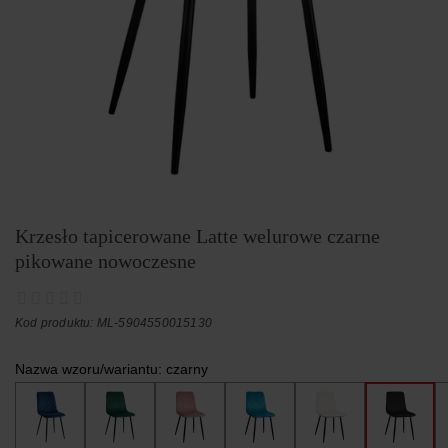
Krzesło tapicerowane Latte welurowe czarne
pikowane nowoczesne
Kod produktu: ML-5904550015130
Nazwa wzoru/wariantu:
czarny