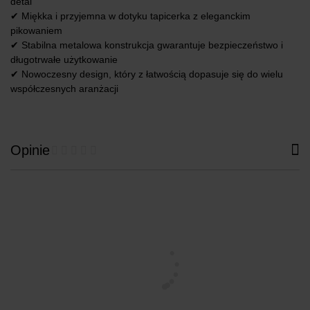
detal
✔ Miękka i przyjemna w dotyku tapicerka z eleganckim
pikowaniem
✔ Stabilna metalowa konstrukcja gwarantuje bezpieczeństwo i
długotrwałe użytkowanie
✔ Nowoczesny design, który z łatwością dopasuje się do wielu
współczesnych aranżacji
Opinie