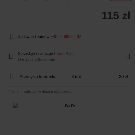
115 zł
Zadzwoń i zamów
+48 84 685 02 02
Sprzedaje i realizuje
Lukso
4.8
Dostępny tylko online
Przesyłka kurierska
3 dni
30 zł
* termin realizacji w dniach roboczych