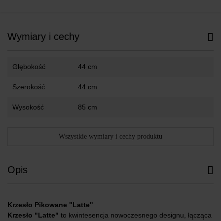
Wymiary i cechy
Głębokość
44 cm
Szerokość
44 cm
Wysokość
85 cm
Wszystkie wymiary i cechy produktu
Opis
Krzesło Pikowane "Latte"
Krzesło "Latte"
to kwintesencja nowoczesnego designu, łącząca