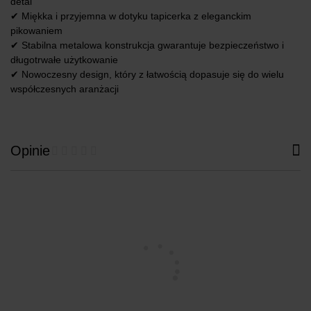
detal
✔ Miękka i przyjemna w dotyku tapicerka z eleganckim
pikowaniem
✔ Stabilna metalowa konstrukcja gwarantuje bezpieczeństwo i
długotrwałe użytkowanie
✔ Nowoczesny design, który z łatwością dopasuje się do wielu
współczesnych aranżacji
Opinie