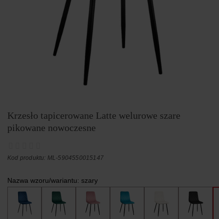
Krzesło tapicerowane Latte welurowe szare
pikowane nowoczesne
Kod produktu: ML-5904550015147
Nazwa wzoru/wariantu:
szary