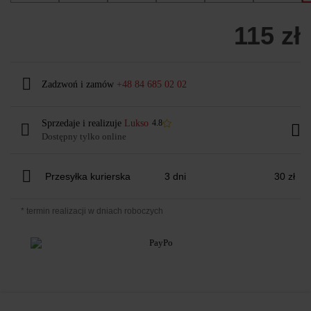
115 zł
Zadzwoń i zamów
+48 84 685 02 02
Sprzedaje i realizuje
Lukso
4.8
Dostępny tylko online
Przesyłka kurierska
3 dni
30 zł
* termin realizacji w dniach roboczych