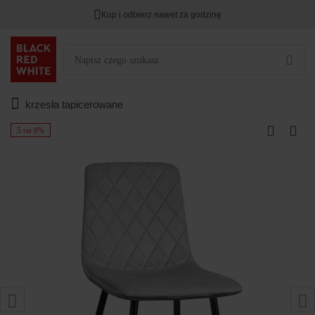
Kup i odbierz nawet za godzinę
krzesła tapicerowane
5 rat 0%