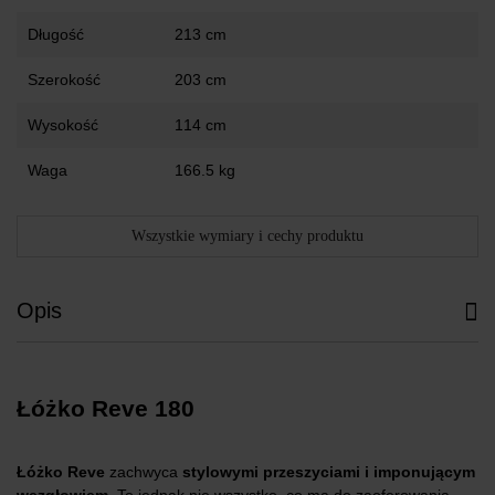
Długość
213 cm
Szerokość
203 cm
Wysokość
114 cm
Waga
166.5 kg
Wszystkie wymiary i cechy produktu
Opis
Łóżko Reve
180
Łóżko Reve
zachwyca
stylowymi przeszyciami i imponującym