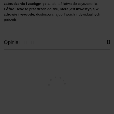
zabrudzenia i zaciągnięcia,
ale też łatwa do czyszczenia.
Łóżko Reve
to przestrzeń do snu, która jest
inwestycją w
zdrowie i wygodę,
dostosowaną do Twoich indywidualnych
potrzeb.
Opinie