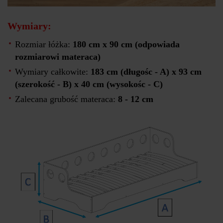
Wymiary:
Rozmiar łóżka:
180 cm x 90 cm (odpowiada
rozmiarowi materaca)
Wymiary całkowite:
183 cm (długośc - A) x 93 cm
(szerokość - B) x 40 cm (wysokośc - C)
Zalecana grubość materaca:
8 - 12 cm