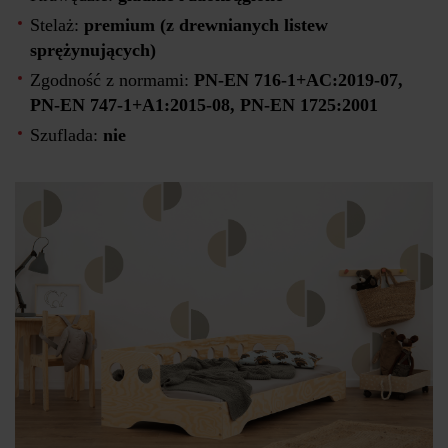
Stelaż:
premium (z drewnianych listew
sprężynujących)
Zgodność z normami:
PN-EN 716-1+AC:2019-07,
PN-EN 747-1+A1:2015-08, PN-EN 1725:2001
Szuflada:
nie