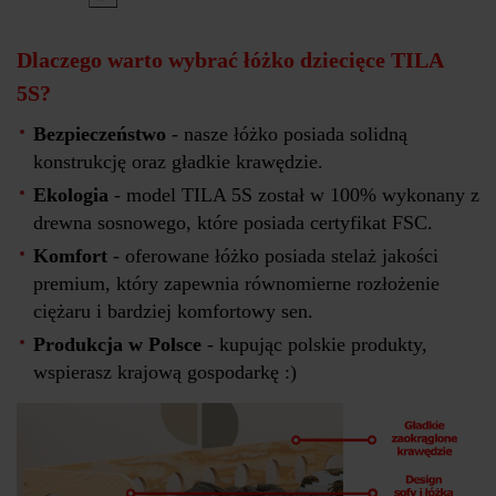
Dlaczego warto wybrać łóżko dziecięce TILA
5S?
Bezpieczeństwo
- nasze łóżko posiada solidną
konstrukcję oraz gładkie krawędzie.
Ekologia
- model TILA 5S został w 100% wykonany z
drewna sosnowego, które posiada certyfikat FSC.
Komfort
- oferowane łóżko posiada stelaż jakości
premium, który zapewnia równomierne rozłożenie
ciężaru i bardziej komfortowy sen.
Produkcja w Polsce
- kupując polskie produkty,
wspierasz krajową gospodarkę :)