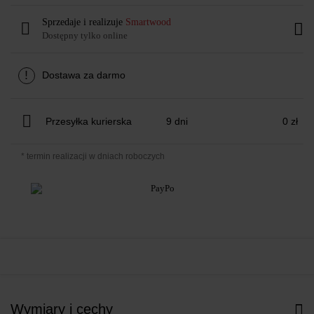
Sprzedaje i realizuje
Smartwood
Dostępny tylko online
!
Dostawa za darmo
Przesyłka kurierska
9 dni
0 zł
* termin realizacji w dniach roboczych
Wymiary i cechy