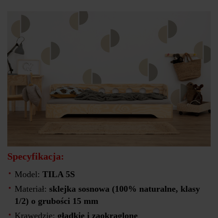
Specyfikacja:
Model:
TILA 5S
Materiał:
sklejka sosnowa (100% naturalne, klasy
1/2) o grubości 15 mm
Krawędzie:
gładkie i zaokrąglone