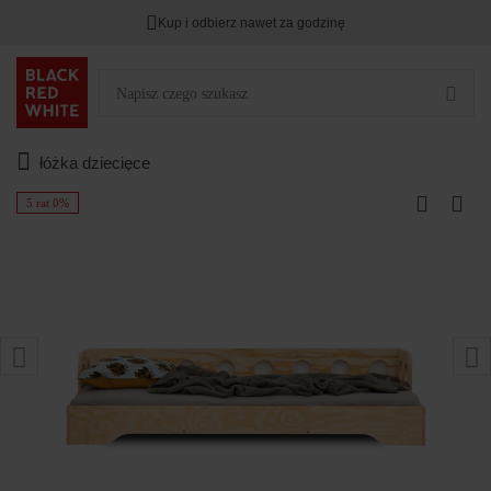
Kup i odbierz nawet za godzinę
łóżka dziecięce
5 rat 0%