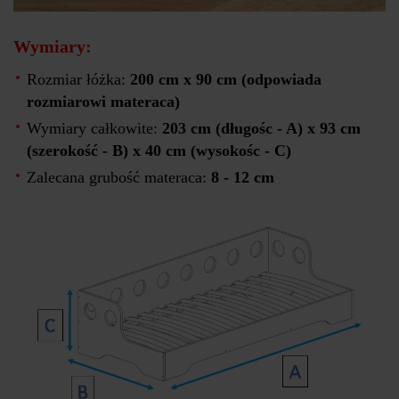
Wymiary:
Rozmiar łóżka:
200 cm x 90 cm (odpowiada
rozmiarowi materaca)
Wymiary całkowite:
203 cm (długośc - A) x 93 cm
(szerokość - B) x 40 cm (wysokośc - C)
Zalecana grubość materaca:
8 - 12 cm