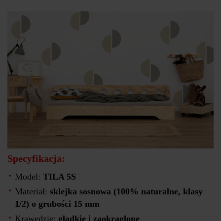
Specyfikacja:
Model:
TILA 5S
Materiał:
sklejka sosnowa (100% naturalne, klasy
1/2) o grubości 15 mm
Krawędzie:
gładkie i zaokrąglone