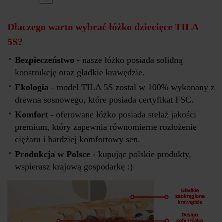
Dlaczego warto wybrać łóżko dziecięce TILA
5S?
Bezpieczeństwo
- nasze łóżko posiada solidną
konstrukcję oraz gładkie krawędzie.
Ekologia
- model TILA 5S został w 100% wykonany z
drewna sosnowego, które posiada certyfikat FSC.
Komfort
- oferowane łóżko posiada stelaż jakości
premium, który zapewnia równomierne rozłożenie
ciężaru i bardziej komfortowy sen.
Produkcja w Polsce
- kupując polskie produkty,
wspierasz krajową gospodarkę :)