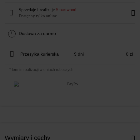
Sprzedaje i realizuje
Smartwood
Dostępny tylko online
!
Dostawa za darmo
Przesyłka kurierska
9 dni
0 zł
* termin realizacji w dniach roboczych
Wymiary i cechy