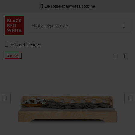
Kup i odbierz nawet za godzinę
łóżka dziecięce
5 rat 0%