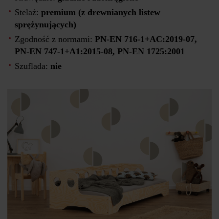
Stelaż:
premium (z drewnianych listew
sprężynujących)
Zgodność z normami:
PN-EN 716-1+AC:2019-07,
PN-EN 747-1+A1:2015-08, PN-EN 1725:2001
Szuflada:
nie