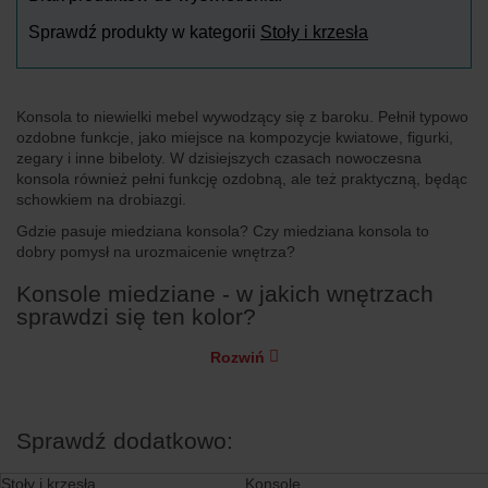
Sprawdź produkty w kategorii
Stoły i krzesła
Konsola to niewielki mebel wywodzący się z baroku. Pełnił typowo
ozdobne funkcje, jako miejsce na kompozycje kwiatowe, figurki,
zegary i inne bibeloty. W dzisiejszych czasach nowoczesna
konsola również pełni funkcję ozdobną, ale też praktyczną, będąc
schowkiem na drobiazgi.
Gdzie pasuje miedziana konsola? Czy miedziana konsola to
dobry pomysł na urozmaicenie wnętrza?
Konsole miedziane - w jakich wnętrzach
sprawdzi się ten kolor?
Rozwiń
Sprawdź dodatkowo:
Stoły i krzesła
Konsole