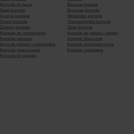
Konsole do biura
Beżowe konsole
Białe konsole
Brązowe konsole
Czarne konsole
Niebieskie konsole
Szare konsole
Transparentne konsole
Zielone konsole
Złote konsole
Konsole do przedpokoju
Konsole do salonu i jadalni
Konsole glamour
Konsole klasyczne
Konsole loftowe i industrialne
Konsole minimalistyczne
Konsole nowoczesne
Konsole rustykalne
Konsole do sypialni