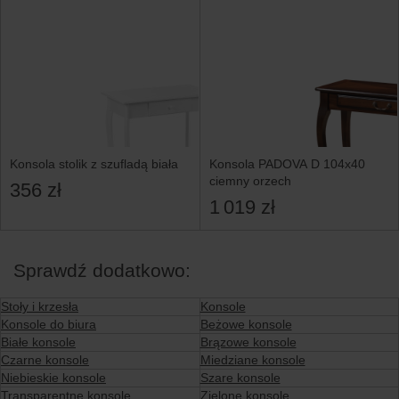
Konsola stolik z szufladą biała
Konsola PADOVA D 104x40
ciemny orzech
356 zł
1 019 zł
Sprawdź dodatkowo:
Stoły i krzesła
Konsole
Konsole do biura
Beżowe konsole
Białe konsole
Brązowe konsole
Czarne konsole
Miedziane konsole
Niebieskie konsole
Szare konsole
Transparentne konsole
Zielone konsole