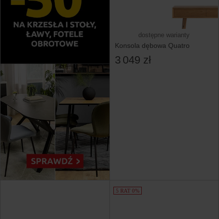
dostępne warianty
Konsola dębowa Quatro
3 049 zł
5 RAT 0%