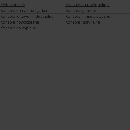
Złote konsole
Konsole do przedpokoju
Konsole do salonu i jadalni
Konsole glamour
Konsole loftowe i industrialne
Konsole minimalistyczne
Konsole nowoczesne
Konsole rustykalne
Konsole do sypialni