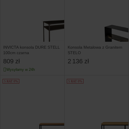
INVICTA konsola DURE STELL
Konsola Metalowa z Granitem
100cm czarna
STELO
809 zł
2 136 zł
Wysyłamy w 24h
5 RAT 0%
5 RAT 0%