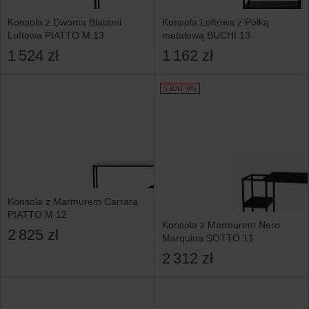
Konsola z Dwoma Blatami
Konsola Loftowa z Półką
Loftowa PIATTO M 13
metalową BUCHI 13
1 524 zł
1 162 zł
5 RAT 0%
Konsola z Marmurem Carrara
PIATTO M 12
Konsola z Marmurem Nero
2 825 zł
Marquina SOTTO 11
2 312 zł