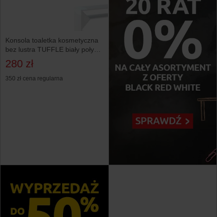
Konsola toaletka kosmetyczna
bez lustra TUFFLE biały połysk
do makijażu
280 zł
350 zł
cena regularna