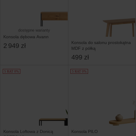
dostępne warianty
Konsola dębowa Avann
Konsola do salonu prostokątna
2 949 zł
MDF z półką
499 zł
5 RAT 0%
5 RAT 0%
Konsola Loftowa z Donicą
Konsola PILO