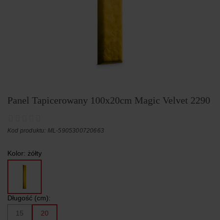
Panel Tapicerowany 100x20cm Magic Velvet 2290
Kod produktu: ML-5905300720663
Kolor:
żółty
Długość (cm):
15
20