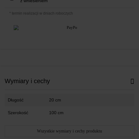
z wniesieniem
* termin realizacji w dniach roboczych
Wymiary i cechy
Długość
20 cm
Szerokość
100 cm
Wszystkie wymiary i cechy produktu