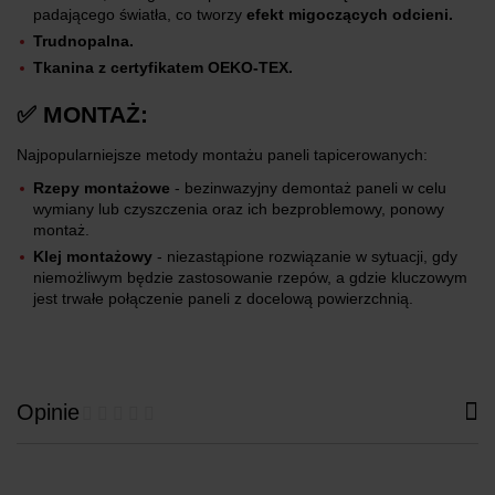
padającego światła, co tworzy
efekt migoczących odcieni.
Trudnopalna.
Tkanina z certyfikatem OEKO-TEX.
✅ MONTAŻ:
Najpopularniejsze metody montażu paneli tapicerowanych:
Rzepy montażowe
- bezinwazyjny demontaż paneli w celu
wymiany lub czyszczenia oraz ich bezproblemowy, ponowy
montaż.
Klej montażowy
- niezastąpione rozwiązanie w sytuacji, gdy
niemożliwym będzie zastosowanie rzepów, a gdzie kluczowym
jest trwałe połączenie paneli z docelową powierzchnią.
Opinie