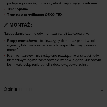
padającego światła, co tworzy
efekt migoczących odcieni.
Trudnopalna.
Tkanina z certyfikatem OEKO-TEX.
✅ MONTAŻ:
Najpopularniejsze metody montażu paneli tapicerowanych:
Rzepy montażowe
- bezinwazyjny demontaż paneli w celu
wymiany lub czyszczenia oraz ich bezproblemowy, ponowy
montaż.
Klej montażowy
- niezastąpione rozwiązanie w sytuacji, gdy
niemożliwym będzie zastosowanie rzepów, a gdzie kluczowym
jest trwałe połączenie paneli z docelową powierzchnią.
Opinie