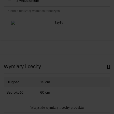
z wniesieniem
* termin realizacji w dniach roboczych
Wymiary i cechy
Długość
15 cm
Szerokość
60 cm
Wszystkie wymiary i cechy produktu