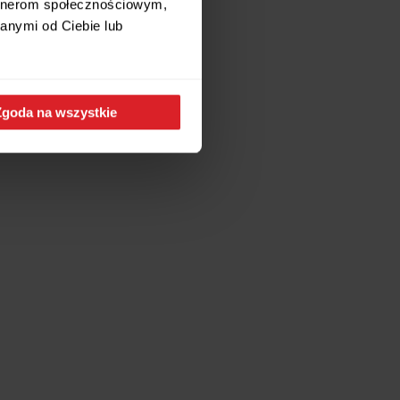
artnerom społecznościowym,
anymi od Ciebie lub
Zgoda na wszystkie