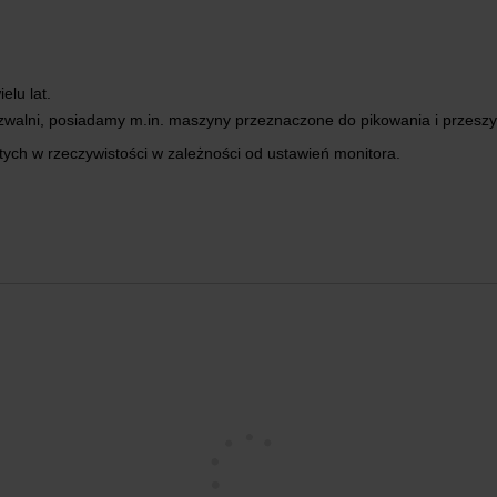
elu lat.
zwalni, posiadamy m.in. maszyny przeznaczone do pikowania i przesz
tych w rzeczywistości w zależności od ustawień monitora.