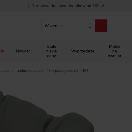
Darmowa dostawa dodatków od 100 zł
Wszędzie
Stale
Meble
je
Nowości
niskie
Wyprzedaże
na
ceny
wymiar
rzesła
poduszka na podnóżek poang oswald iii 408