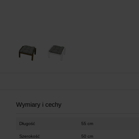
Wymiary i cechy
Długość
55 cm
Szerokość
50 cm