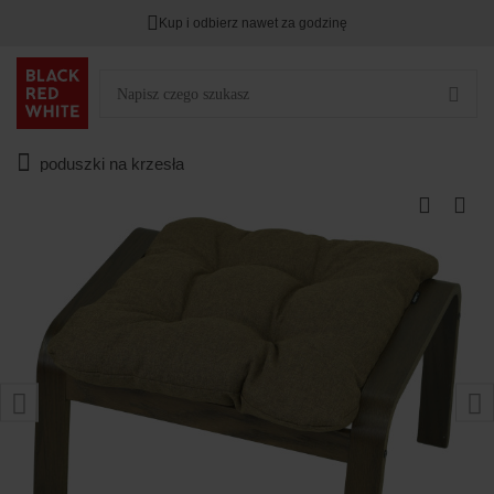
Kup i odbierz nawet za godzinę
poduszki na krzesła