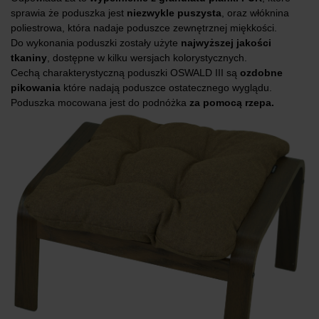
sprawia że poduszka jest
niezwykle puszysta
, oraz włóknina
poliestrowa, która nadaje poduszce zewnętrznej miękkości.
Do wykonania poduszki zostały użyte
najwyższej jakości
tkaniny
, dostępne w kilku wersjach kolorystycznych.
Cechą charakterystyczną poduszki OSWALD III są
ozdobne
pikowania
które nadają poduszce ostatecznego wyglądu.
Poduszka mocowana jest do podnóżka
za pomocą rzepa.