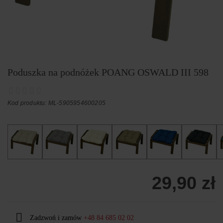
Poduszka na podnóżek POANG OSWALD III 598
Kod produktu: ML-5905954600205
29,90 zł
Zadzwoń i zamów
+48 84 685 02 02