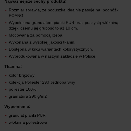
Najważniejsze cechy produktu:
Rozmiar sprawia, że poduszka idealnie pasuje na podnóżki
POANG .
Wypełniona granulatem pianki PUR oraz puszystą włókniną,
dzięki czemu jej grubość to aż 10 cm.
Mocowana za pomocą rzepa.
Wykonana z wysokiej jakości tkanin.
Dostępna w kilku wariantach kolorystycznych.
Wyprodukowana w naszym zakładzie w Polsce.
Tkanina:
kolor brązowy
kolekcja Poliester 290 Jednobarwny
poliester 100%
gramatura 290 g/m2
Wypełnienie:
granulat pianki PUR
włóknina poliestrowa