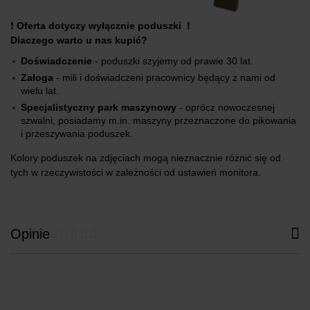
❗
Oferta dotyczy wyłącznie poduszki
❗
Dlaczego warto u nas kupić?
Doświadczenie
- poduszki szyjemy od prawie 30 lat.
Załoga
- mili i doświadczeni pracownicy będący z nami od
wielu lat.
Specjalistyczny park maszynowy
- oprócz nowoczesnej
szwalni, posiadamy m.in. maszyny przeznaczone do pikowania
i przeszywania poduszek.
Kolory poduszek na zdjęciach mogą nieznacznie różnić się od
tych w rzeczywistości w zależności od ustawień monitora.
Opinie