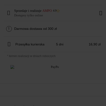
Sprzedaje i realizuje
AMPO
4.9
Dostępny tylko online
!
Darmowa dostawa od 300 zł
Przesyłka kurierska
5 dni
16,90 zł
* termin realizacji w dniach roboczych