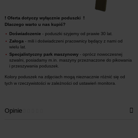
❗
Oferta dotyczy wyłącznie poduszki
❗
Dlaczego warto u nas kupić?
Doświadczenie
- poduszki szyjemy od prawie 30 lat.
Załoga
- mili i doświadczeni pracownicy będący z nami od
wielu lat.
Specjalistyczny park maszynowy
- oprócz nowoczesnej
szwalni, posiadamy m.in. maszyny przeznaczone do pikowania
i przeszywania poduszek.
Kolory poduszek na zdjęciach mogą nieznacznie różnić się od
tych w rzeczywistości w zależności od ustawień monitora.
Opinie