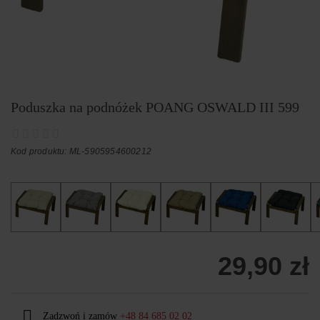
Poduszka na podnóżek POANG OSWALD III 599
Kod produktu: ML-5905954600212
29,90 zł
Zadzwoń i zamów
+48 84 685 02 02