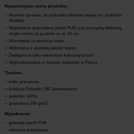
Najważniejsze cechy produktu:
Rozmiar sprawia, że poduszka idealnie pasuje na podnóżki
POANG .
Wypełniona granulatem pianki PUR oraz puszystą włókniną,
dzięki czemu jej grubość to aż 10 cm.
Mocowana za pomocą rzepa.
Wykonana z wysokiej jakości tkanin.
Dostępna w kilku wariantach kolorystycznych.
Wyprodukowana w naszym zakładzie w Polsce.
Tkanina:
kolor granatowy
kolekcja Poliester 290 Jednobarwny
poliester 100%
gramatura 290 g/m2
Wypełnienie:
granulat pianki PUR
włóknina poliestrowa