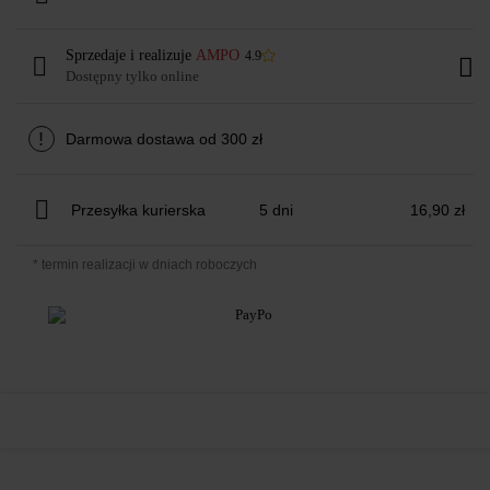
Sprzedaje i realizuje
AMPO
4.9
Dostępny tylko online
!
Darmowa dostawa od 300 zł
Przesyłka kurierska
5 dni
16,90 zł
* termin realizacji w dniach roboczych