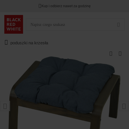
Kup i odbierz nawet za godzinę
poduszki na krzesła