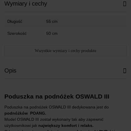
Wymiary i cechy
Długość
55 cm
Szerokość
50 cm
Wszystkie wymiary i cechy produktu
Opis
Poduszka na podnóżek OSWALD III
Poduszka na podnóżek OSWALD III dedykowana jest do
podnóżków POANG.
Model OSWALD III został wykonany tak aby zapewnić
użytkownikowi jak
największy komfort i relaks.