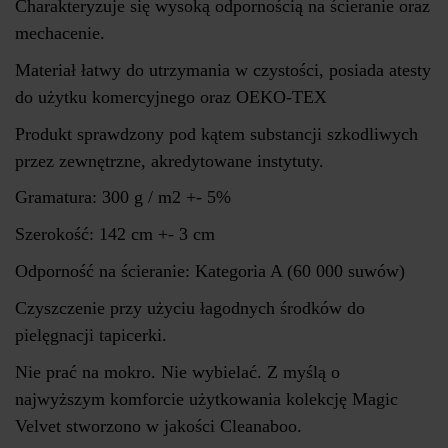
Charakteryzuje się wysoką odpornością na ścieranie oraz
mechacenie.
Materiał łatwy do utrzymania w czystości, posiada atesty
do użytku komercyjnego oraz OEKO-TEX
Produkt sprawdzony pod kątem substancji szkodliwych
przez zewnętrzne, akredytowane instytuty.
Gramatura: 300 g / m2 +- 5%
Szerokość: 142 cm +- 3 cm
Odporność na ścieranie: Kategoria A (60 000 suwów)
Czyszczenie przy użyciu łagodnych środków do
pielęgnacji tapicerki.
Nie prać na mokro. Nie wybielać. Z myślą o
najwyższym komforcie użytkowania kolekcję Magic
Velvet stworzono w jakości Cleanaboo.