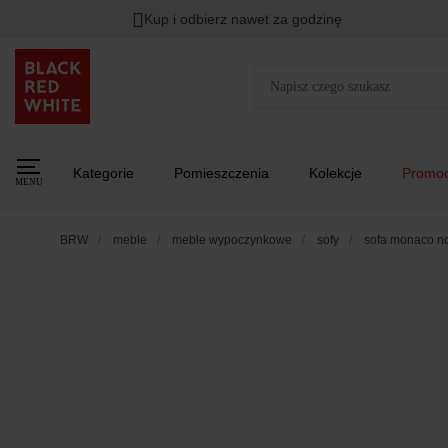
Kup i odbierz nawet za godzinę
Kategorie
Pomieszczenia
Kolekcje
Promoc
MENU
BRW
meble
meble wypoczynkowe
sofy
sofa monaco n