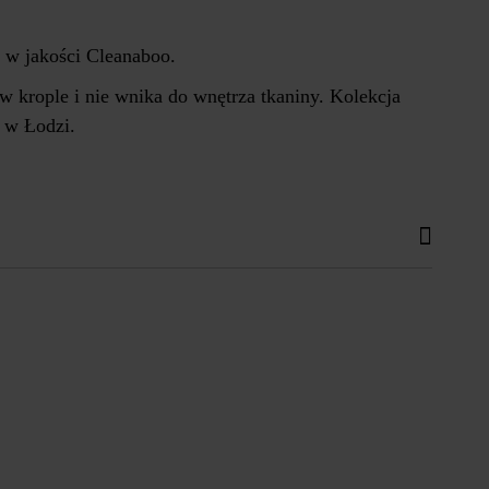
 w jakości Cleanaboo.
 krople i nie wnika do wnętrza tkaniny. Kolekcja
a w Łodzi.