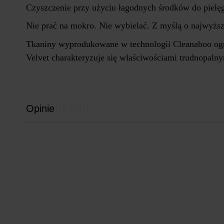
Czyszczenie przy użyciu łagodnych środków do pielęgn
Nie prać na mokro. Nie wybielać. Z myślą o najwyżs
Tkaniny wyprodukowane w technologii Cleanaboo ogran
Velvet charakteryzuje się właściwościami trudnopalny
Opinie