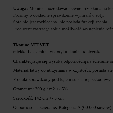
Uwaga:
Monitor może dawać pewne przekłamania kolo
Prosimy o dokładne sprawdzenie wymiarów sofy.
Sofa nie jest rozkładana, nie posiada funkcji spania.
Producent zastrzega sobie możliwość wystąpienia ró
Tkanina VELVET
miękka i aksamitna w dotyku tkaniną tapicerska.
Charakteryzuje się wysoką odpornością na ścieranie o
Materiał łatwy do utrzymania w czystości, posiada 
Produkt sprawdzony pod kątem substancji szkodliwych
Gramatura: 300 g / m2 +- 5%
Szerokość: 142 cm +- 3 cm
Odporność na ścieranie: Kategoria A (60 000 suwów)