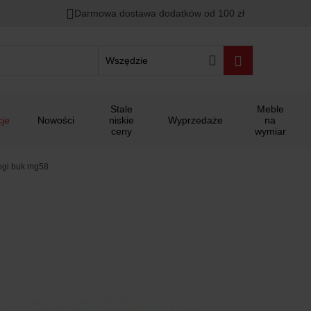
Darmowa dostawa dodatków od 100 zł
Wszędzie
Stale
Meble
je
Nowości
niskie
Wyprzedaże
na
ceny
wymiar
ogi buk mg58