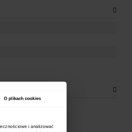
O plikach cookies
.
ołecznościowe i analizować
wania.