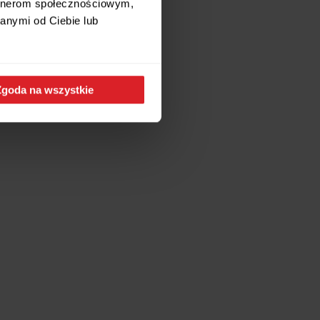
artnerom społecznościowym,
anymi od Ciebie lub
Zgoda na wszystkie