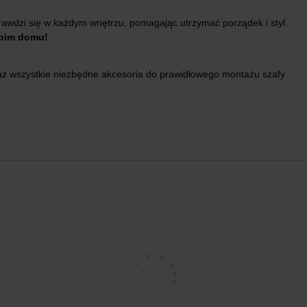
rawdzi się w każdym wnętrzu, pomagając utrzymać porządek i styl.
woim domu!
az wszystkie niezbędne akcesoria do prawidłowego montażu szafy