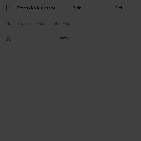
Przesyłka kurierska
3 dni
0 zł
* termin realizacji w dniach roboczych