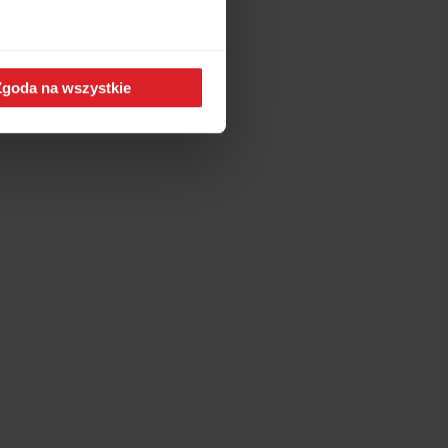
e, jak i przedpokoju.
Zgoda na wszystkie