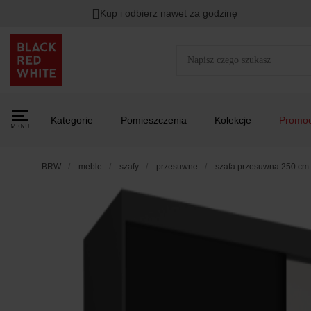
Kup i odbierz nawet za godzinę
Kategorie
Pomieszczenia
Kolekcje
Promoc
MENU
BRW
meble
szafy
przesuwne
szafa przesuwna 250 cm z 