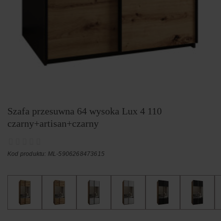
Szafa przesuwna 64 wysoka Lux 4 110
czarny+artisan+czarny
Kod produktu: ML-5906268473615