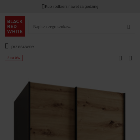
Kup i odbierz nawet za godzinę
przesuwne
5 rat 0%